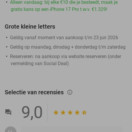
Alleen vandaag: bij elke €10 die je besteedt, maak je
gratis kans op een iPhone 17 Pro t.w.v. €1.329!
Grote kleine letters
Geldig vanaf moment van aankoop t/m 23 jun 2026
Geldig op maandag, dinsdag + donderdag t/m zaterdag
Reserveren:
na aankoop via website reserveren (onder
vermelding van Social Deal)
Selectie van recensies
info_outlined
9,0