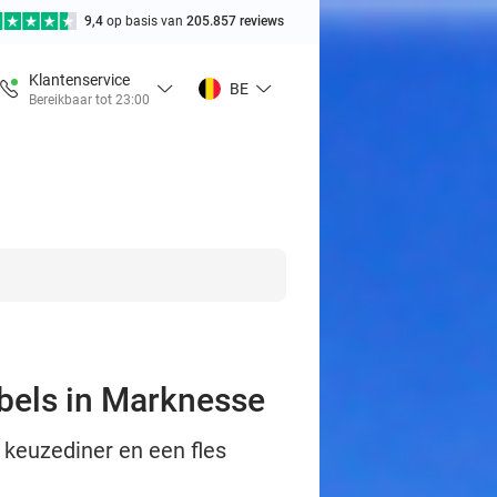
9,4
op basis van
205.857 reviews
Klantenservice
BE
Bereikbaar tot 23:00
bbels in Marknesse
 keuzediner en een fles