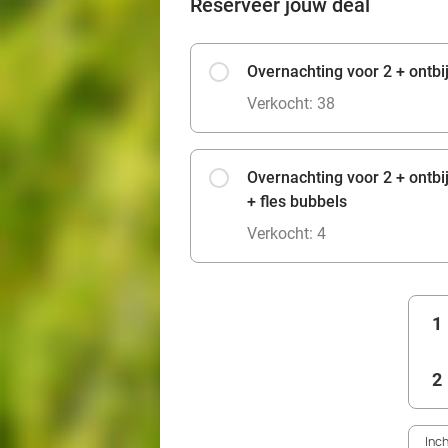
Reserveer jouw deal
Overnachting voor 2 + ontbij
Verkocht: 38
Overnachting voor 2 + ontbi
+ fles bubbels
Verkocht: 4
1
2
Inc