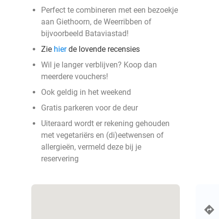
Perfect te combineren met een bezoekje
aan Giethoorn, de Weerribben of
bijvoorbeeld Bataviastad!
Zie
hier
de lovende recensies
Wil je langer verblijven? Koop dan
meerdere vouchers!
Ook geldig in het weekend
Gratis parkeren voor de deur
Uiteraard wordt er rekening gehouden
met vegetariërs en (di)eetwensen of
allergieën, vermeld deze bij je
reservering