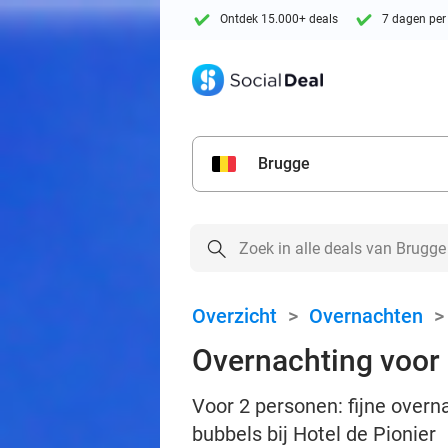
Ontdek 15.000+ deals
7 dagen per
Brugge
Overzicht
>
Overnachten
Overnachting voor 2
Voor 2 personen: fijne overn
bubbels bij Hotel de Pionier