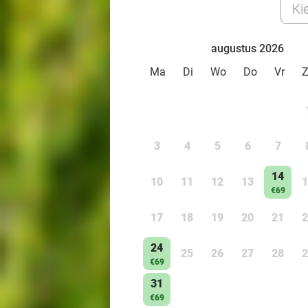
Ki
augustus 2026
Ma
Di
Wo
Do
Vr
3
4
5
6
7
14
10
11
12
13
1
€69
17
18
19
20
21
2
24
25
26
27
28
2
€69
31
€69