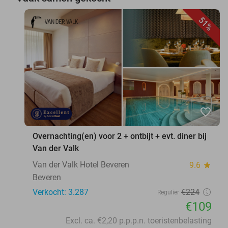
51%
favorite_border
Overnachting(en) voor 2 + ontbijt + evt. diner bij
Van der Valk
Van der Valk Hotel Beveren
9.6
star
Beveren
Verkocht: 3.287
€224
Regulier
€109
Excl. ca. €2,20 p.p.p.n. toeristenbelasting