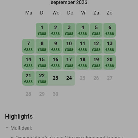
september 2026
Ma
Di
Wo
Do
Vr
Za
Zo
1
2
3
4
5
6
€388
€388
€388
€388
€388
€388
7
8
9
10
11
12
13
€388
€388
€388
€388
€388
€388
€388
14
15
16
17
18
19
20
€388
€388
€388
€388
€388
€388
€388
21
22
23
24
25
26
27
€388
€388
28
29
30
Highlights
Multideal:
Overnachting(en) voor 2 in een standaard kamer +