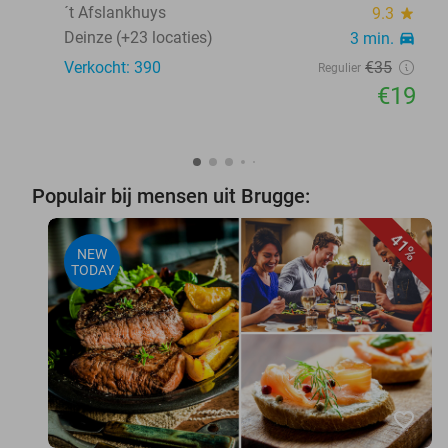
´t Afslankhuys
9.3
star
Deinze (+23 locaties)
3 min.
directions_car
Verkocht: 390
€35
Regulier
€19
Populair bij mensen uit Brugge:
41%
NEW
TODAY
favorite_border