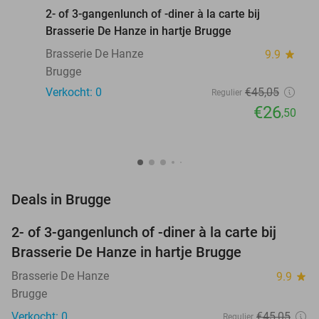
2- of 3-gangenlunch of -diner à la carte bij
Brasserie De Hanze in hartje Brugge
Brasserie De Hanze
9.9
star
Brugge
Verkocht: 0
€45
,05
Regulier
€26
,50
favorite_border
Deals in Brugge
2- of 3-gangenlunch of -diner à la carte bij
41%
NEW
Brasserie De Hanze in hartje Brugge
TODAY
Brasserie De Hanze
9.9
star
Brugge
Verkocht: 0
€45
,05
Regulier