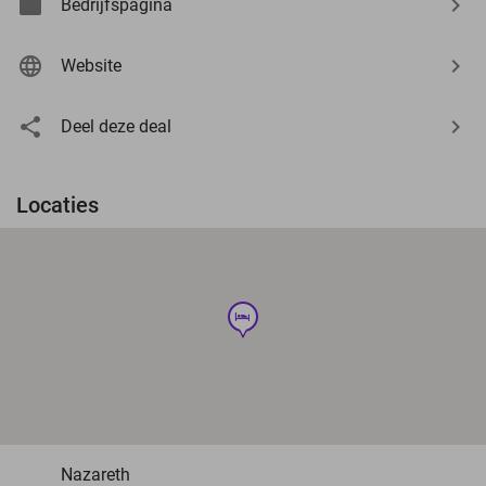
Bedrijfspagina
Website
Deel deze deal
Locaties
hotel
Nazareth