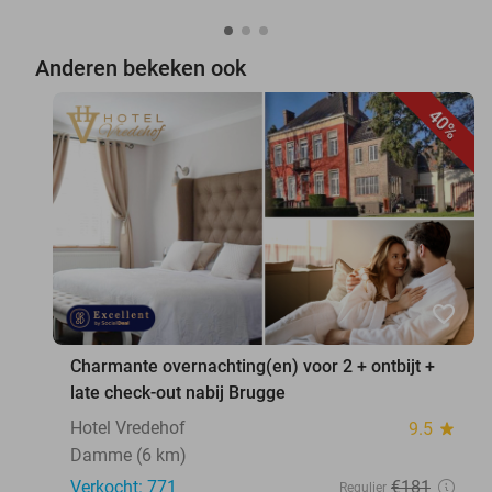
Anderen bekeken ook
40%
favorite_border
Charmante overnachting(en) voor 2 + ontbijt +
late check-out nabij Brugge
Hotel Vredehof
9.5
star
Damme (6 km)
Verkocht: 771
€181
Regulier