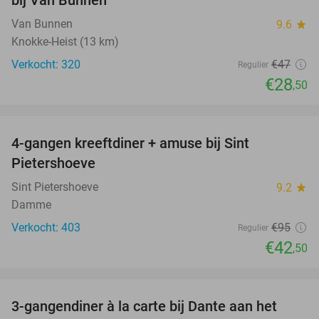
bij Van Bunnen
Van Bunnen
9.6
star
Knokke-Heist (13 km)
Verkocht: 320
€47
Regulier
€28
,50
favorite_border
4-gangen kreeftdiner + amuse bij Sint
55%
Pietershoeve
Sint Pietershoeve
9.2
star
Damme
Verkocht: 403
€95
Regulier
€42
,50
favorite_border
3-gangendiner à la carte bij Dante aan het
24%