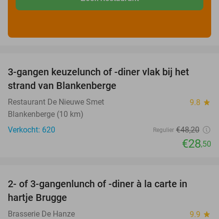
favorite_border
3-gangen keuzelunch of -diner vlak bij het
41%
strand van Blankenberge
Restaurant De Nieuwe Smet
9.8
star
Blankenberge (10 km)
Verkocht: 620
€48
,20
Regulier
€28
,50
favorite_border
2- of 3-gangenlunch of -diner à la carte in
46%
hartje Brugge
Brasserie De Hanze
9.9
star