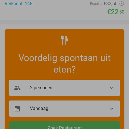
Verkocht: 148
€32
,50
Regulier
€22
,50
Voordelig spontaan uit
eten?
Zoek Restaurant