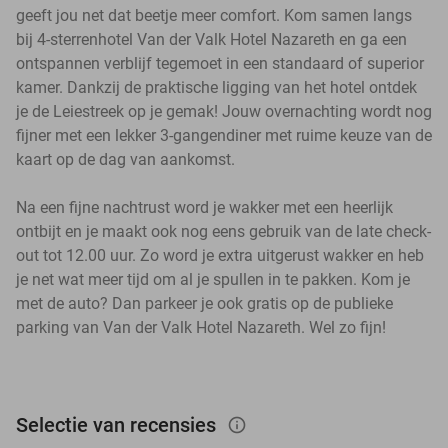
geeft jou net dat beetje meer comfort. Kom samen langs
bij 4-sterrenhotel Van der Valk Hotel Nazareth en ga een
ontspannen verblijf tegemoet in een standaard of superior
kamer. Dankzij de praktische ligging van het hotel ontdek
je de Leiestreek op je gemak! Jouw overnachting wordt nog
fijner met een lekker 3-gangendiner met ruime keuze van de
kaart op de dag van aankomst.
Na een fijne nachtrust word je wakker met een heerlijk
ontbijt en je maakt ook nog eens gebruik van de late check-
out tot 12.00 uur. Zo word je extra uitgerust wakker en heb
je net wat meer tijd om al je spullen in te pakken. Kom je
met de auto? Dan parkeer je ook gratis op de publieke
parking van Van der Valk Hotel Nazareth. Wel zo fijn!
Selectie van recensies
info_outlined