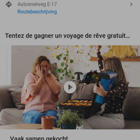
Autosnelweg E-17
Routebeschrijving
Tentez de gagner un voyage de rêve gratuit d'une valeur de 3.000 € !
play_circle
Vaak samen gekocht