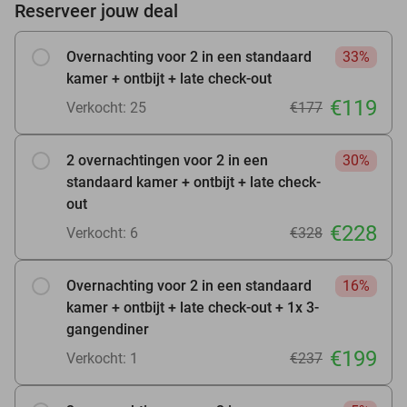
Reserveer jouw deal
Overnachting voor 2 in een standaard
33%
kamer + ontbijt + late check-out
€119
Verkocht: 25
€177
2 overnachtingen voor 2 in een
30%
standaard kamer + ontbijt + late check-
out
€228
Verkocht: 6
€328
Overnachting voor 2 in een standaard
16%
kamer + ontbijt + late check-out + 1x 3-
gangendiner
€199
Verkocht: 1
€237