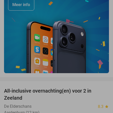
Meer info
favorite_border
All-inclusive overnachting(en) voor 2 in
40%
Zeeland
De Elderschans
8.3
star
Aardenburg (12 km)