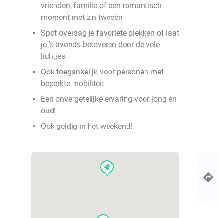
vrienden, familie of een romantisch
moment met z'n tweeën
Spot overdag je favoriete plekken of laat
je 's avonds betoveren door de vele
lichtjes
Ook toegankelijk voor personen met
beperkte mobiliteit
Een onvergetelijke ervaring voor jong en
oud!
Ook geldig in het weekend!
events