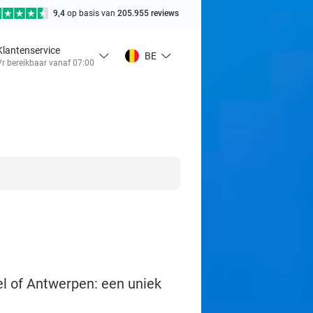
9,4
op basis van
205.955 reviews
Klantenservice
BE
Vr bereikbaar vanaf 07:00
el of Antwerpen: een uniek