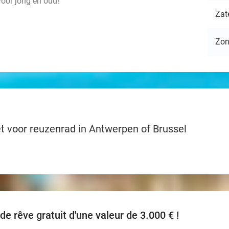
voor jong en oud!
Zat
Zo
t voor reuzenrad in Antwerpen of Brussel
e rêve gratuit d'une valeur de 3.000 € !