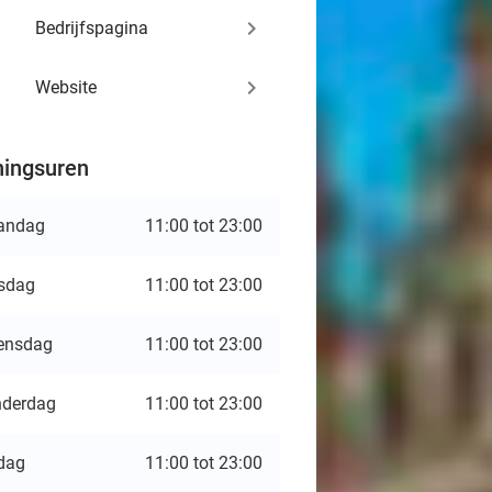
keyboard_arrow_right
Bedrijfspagina
keyboard_arrow_right
Website
ingsuren
andag
11:00 tot 23:00
sdag
11:00 tot 23:00
ensdag
11:00 tot 23:00
derdag
11:00 tot 23:00
jdag
11:00 tot 23:00