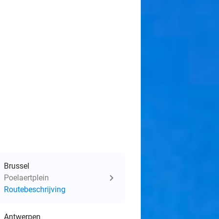
Brussel
Poelaertplein
Routebeschrijving
Antwerpen