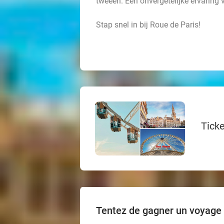
tweeën. Een onvergetelijke ervaring 
Stap snel in bij Roue de Paris!
Ticke
Tentez de gagner un voyage d