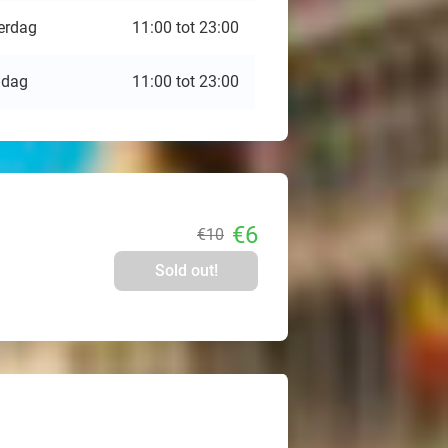
erdag
11:00 tot 23:00
ndag
11:00 tot 23:00
€6
€10
Sold out!