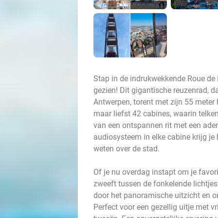
Stap in de indrukwekkende Roue de Pa
gezien! Dit gigantische reuzenrad, d
Antwerpen, torent met zijn 55 meter 
maar liefst 42 cabines, waarin telk
van een ontspannen rit met een ade
audiosysteem in elke cabine krijg je
weten over de stad.
Of je nu overdag instapt om je favor
zweeft tussen de fonkelende lichtjes:
door het panoramische uitzicht en o
Perfect voor een gezellig uitje met 