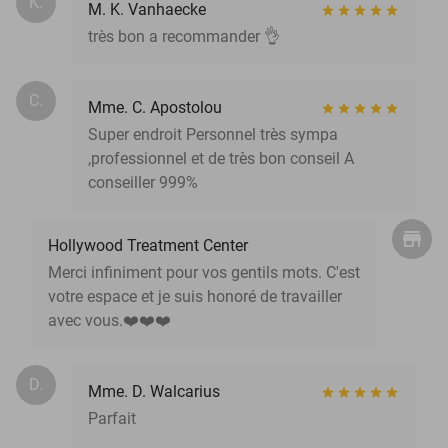
K.
M. K. Vanhaecke
très bon a recommander 👌
C.
Mme. C. Apostolou
Super endroit Personnel très sympa
,professionnel et de très bon conseil A
conseiller 999%
Hollywood Treatment Center
Merci infiniment pour vos gentils mots. C'est
votre espace et je suis honoré de travailler
avec vous.❤️❤️❤️
D.
Mme. D. Walcarius
Parfait