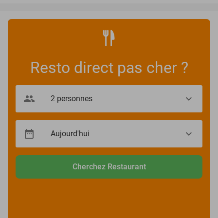
Resto direct pas cher ?
Cherchez Restaurant