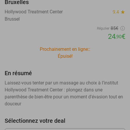
Bruxelles
Hollywood Treatment Center
9.4
star
Brussel
85€
Régulier
24
€
,90
Prochainement en ligne::
Épuisé!
En résumé
Laissez-vous tenter par un massage au choix à l’institut
Hollywood Treatment Center : plongez dans une
parenthèse de bien-être pour un moment d'évasion tout en
douceur
Sélectionnez votre deal