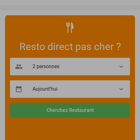
Resto direct pas cher ?
Cherchez Restaurant