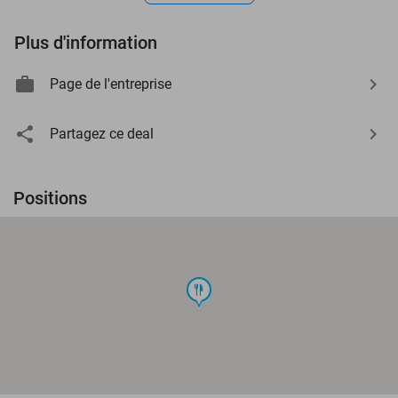
Plus d'information
Page de l'entreprise
Partagez ce deal
Positions
food