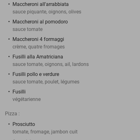
Maccheroni all'arrabbiata
sauce piquante, oignons, olives
Maccheroni al pomodoro
sauce tomate
Maccheroni 4 formaggi
crème, quatre fromages
Fusilli alla Amatriciana
sauce tomate, oignons, ail, lardons
Fusilli pollo e verdure
sauce tomate, poulet, légumes
Fusilli
végétarienne
Pizza :
Prosciutto
tomate, fromage, jambon cuit