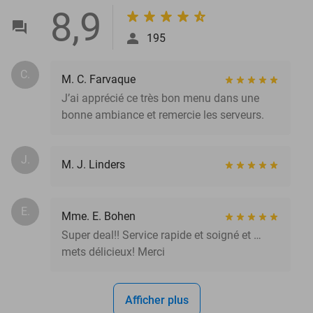
8,9
195
C.
M. C. Farvaque
J’ai apprécié ce très bon menu dans une
bonne ambiance et remercie les serveurs.
J.
M. J. Linders
E.
Mme. E. Bohen
Super deal!! Service rapide et soigné et …
mets délicieux! Merci
Afficher plus