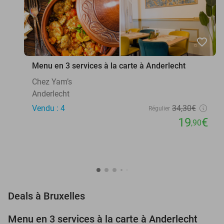
favorite_border
Menu en 3 services à la carte à Anderlecht
Chez Yam’s
Anderlecht
Vendu : 4
34
,30
€
Régulier
19
€
,90
favorite_border
Deals à Bruxelles
Menu en 3 services à la carte à Anderlecht
42%