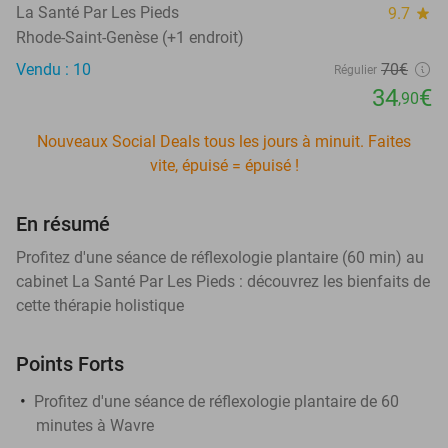
La Santé Par Les Pieds
9.7
star
Rhode-Saint-Genèse (+1 endroit)
Vendu : 10
70€
Régulier
34
€
,90
Nouveaux Social Deals tous les jours à minuit. Faites
vite, épuisé = épuisé !
En résumé
Profitez d'une séance de réflexologie plantaire (60 min) au
cabinet La Santé Par Les Pieds : découvrez les bienfaits de
cette thérapie holistique
Points Forts
Profitez d'une séance de réflexologie plantaire de 60
minutes à Wavre