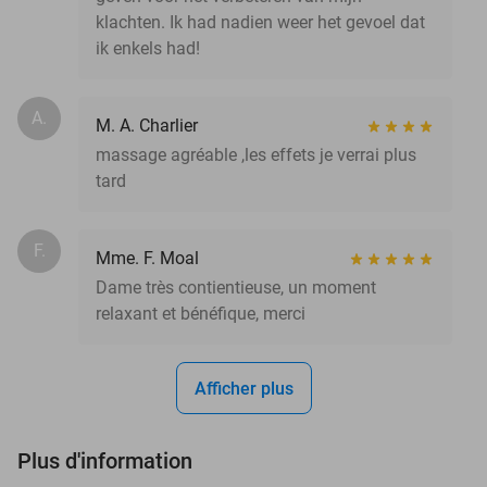
klachten. Ik had nadien weer het gevoel dat
ik enkels had!
A.
M. A. Charlier
massage agréable ,les effets je verrai plus
tard
F.
Mme. F. Moal
Dame très contientieuse, un moment
relaxant et bénéfique, merci
Afficher plus
Plus d'information