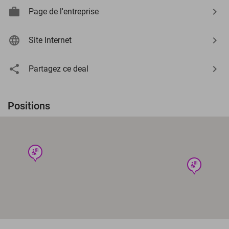
Page de l'entreprise
Site Internet
Partagez ce deal
Positions
wellness
wellness