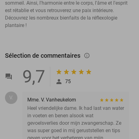
sommeil. Ainsi, l'harmonie entre le corps, l'âme et l'esprit
est rétablie et vous retrouverez une paix intérieure.
Découvrez les nombreux bienfaits de la réflexologie
plantaire !
Sélection de commentaires
info_outlined
9,7
75
V.
Mme. V. Vanheukelom
Heel vriendelijke dame. Ik had last van water
in voeten en benen alsook wat
gevoelsverlies door mijn zwangerschap. Ze
was super goed in mij geruststellen en tips
geven voor het verbeteren van mijn