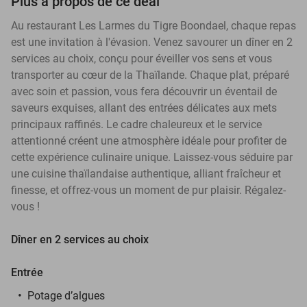
Plus à propos de ce deal
Au restaurant Les Larmes du Tigre Boondael, chaque repas
est une invitation à l'évasion. Venez savourer un dîner en 2
services au choix, conçu pour éveiller vos sens et vous
transporter au cœur de la Thaïlande. Chaque plat, préparé
avec soin et passion, vous fera découvrir un éventail de
saveurs exquises, allant des entrées délicates aux mets
principaux raffinés. Le cadre chaleureux et le service
attentionné créent une atmosphère idéale pour profiter de
cette expérience culinaire unique. Laissez-vous séduire par
une cuisine thaïlandaise authentique, alliant fraîcheur et
finesse, et offrez-vous un moment de pur plaisir. Régalez-
vous !
Dîner en 2 services au choix
Entrée
Potage d’algues