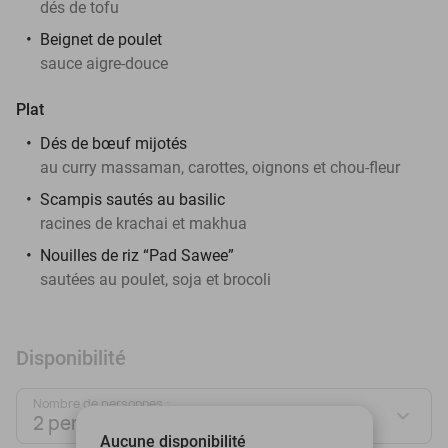
dés de tofu
Beignet de poulet
sauce aigre-douce
Plat
Dés de bœuf mijotés
au curry massaman, carottes, oignons et chou-fleur
Scampis sautés au basilic
racines de krachai et makhua
Nouilles de riz “Pad Sawee”
sautées au poulet, soja et brocoli
Disponibilité
Nombre de personnes :
2 personnes
Aucune disponibilité