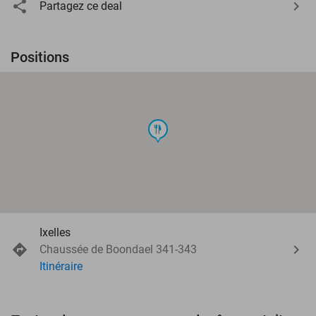
Partagez ce deal
Positions
food
Ixelles
Chaussée de Boondael 341-343
Itinéraire