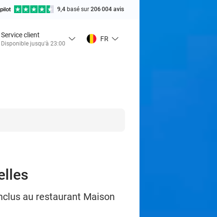
9,4
basé sur
206 004 avis
Service client
FR
Disponible jusqu'à 23:00
elles
nclus au restaurant Maison