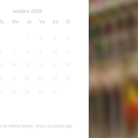
octobre 2026
Ma
Me
Je
Ve
Sa
Di
1
2
3
4
6
7
8
9
10
11
3
14
15
16
17
18
0
21
22
23
24
25
7
28
29
30
31
Deal en même temps. (Vous ne savez pas