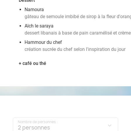
Dessert
Namoura
gâteau de semoule imbibé de sirop à la fleur d'oran
Aïch le saraya
dessert libanais à base de pain caramélisé et crème
Hammour du chef
création sucrée du chef selon l'inspiration du jour
+ café ou thé
Nombre de personnes :
2 personnes