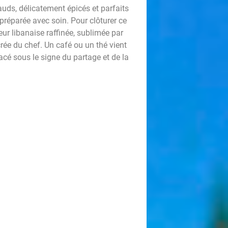
ds, délicatement épicés et parfaits
préparée avec soin. Pour clôturer ce
r libanaise raffinée, sublimée par
crée du chef. Un café ou un thé vient
acé sous le signe du partage et de la