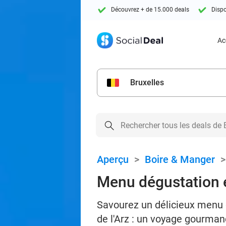
Découvrez + de 15.000 deals
Dispo
Ac
Bruxelles
Aperçu
>
Boire & Manger
Menu dégustation e
Savourez un délicieux menu d
de l'Arz : un voyage gourman