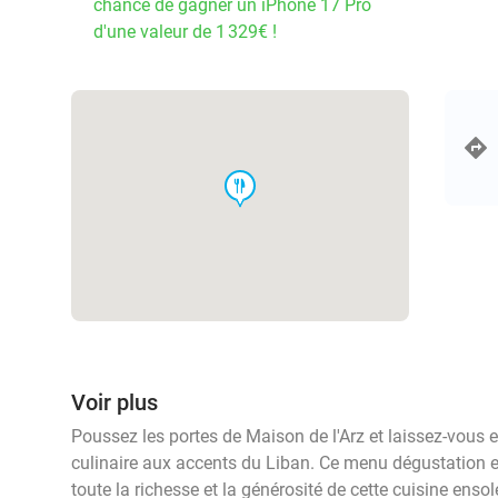
chance de gagner un iPhone 17 Pro
d'une valeur de 1 329€ !
food
Voir plus
Poussez les portes de Maison de l'Arz et laissez-vous 
culinaire aux accents du Liban. Ce menu dégustation en
toute la richesse et la générosité de cette cuisine ensol