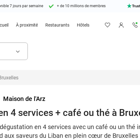
nible 7 jours par semaine
+ de 10 millions de membres
cueil
À proximité
Restaurants
Hôtels
keyboard_arrow_down
>
Maison de l'Arz
n 4 services + café ou thé à Brux
égustation en 4 services avec un café ou un thé i
d aux saveurs du Liban en plein cœur de Bruxelles