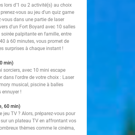
 lors d'1 ou 2 activité(s) au choix
 prenez-vous au jeu d'un quiz game
-vous dans une partie de laser
vers d'un Fort Boyard avec 10 salles
soirée palpitante en famille, entre
e 40 à 60 minutes, vous promet de
s surprises à chaque instant !
60 min)
i sorciers, avec 10 mini escape
 dans l'ordre de votre choix : Laser
emory musical, piscine à balles
s ennuyer !
e, 60 min)
e jeu TV ? Alors, préparez-vous pour
sur un plateau TV en affrontant vos
e nombreux thèmes comme le cinéma,