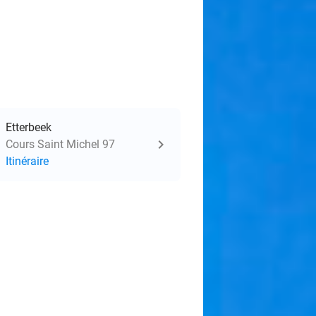
Etterbeek
Cours Saint Michel 97
Itinéraire