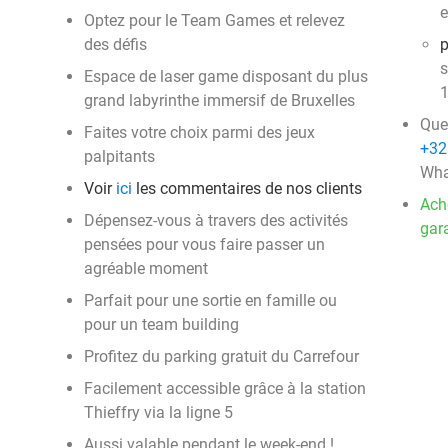
e
Optez pour le Team Games et relevez
des défis
p
s
Espace de laser game disposant du plus
1
grand labyrinthe immersif de Bruxelles
Que
Faites votre choix parmi des jeux
+32
palpitants
Wha
Voir
ici
les commentaires de nos clients
Ach
Dépensez-vous à travers des activités
gara
pensées pour vous faire passer un
agréable moment
Parfait pour une sortie en famille ou
pour un team building
Profitez du parking gratuit du Carrefour
Facilement accessible grâce à la station
Thieffry via la ligne 5
Aussi valable pendant le week-end !