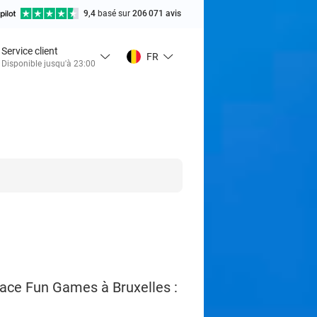
9,4
basé sur
206 071 avis
Service client
FR
Disponible jusqu'à 23:00
pace Fun Games à Bruxelles :