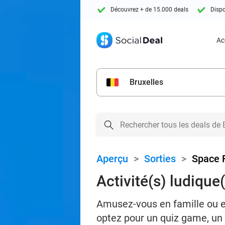
Découvrez + de 15.000 deals
Dispo
Ac
Bruxelles
Aperçu
>
Sorties
>
Space 
Activité(s) ludique
Amusez-vous en famille ou en
optez pour un quiz game, u