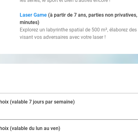
les séries, le sport et bien d'autres encore !
Laser Game
(à partir de 7 ans, parties non privativ
minutes)
Explorez un labyrinthe spatial de 500 m², élaborez des
visant vos adversaires avec votre laser !
choix (valable 7 jours par semaine)
choix (valable du lun au ven)