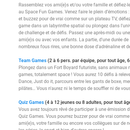
Rassemblez vos ami(e)s et/ou votre famille et défiez-les
au Space Fun Games. Venez faire le plein d’émotions :
et buzzez pour de vrai comme sur un plateau TV, défiez
game dans un labyrinthe spatial ou plongez dans l'uni
de challenge et de défis. Passez une après-midi ou une 
ami(e)s ou avec vos enfants. La partie, d'une durée d
nombreux fous rires, une bonne dose d'adrénaline et de
Team Games
(2 à 6 pers. par équipe, pour tout âge, 
Plongez dans un Fort Boyard futuriste, sans animaux n
games, totalement space ! Vous aurez 10 défis à relever
Dance, Just do it, parcours entre les gants de boxe, m
pilâtes… Vous n'aurez ni le temps de souffler ni de vou
Quiz Games
(4 à 12 jeunes ou 8 adultes, pour tout âg
Vous avez toujours rêvé de participer à une émission d
Quiz Games. Vous pourrez buzzer pour de vrai comme 
ami(e)s, votre famille ou encore vos collègues sur d