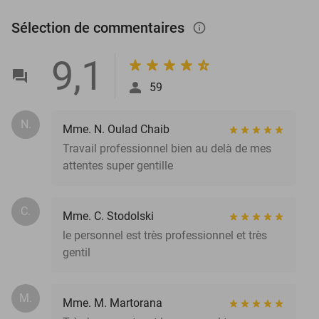
Sélection de commentaires
info_outlined
9,1
59
N.
Mme. N. Oulad Chaib
Travail professionnel bien au delà de mes
attentes super gentille
C.
Mme. C. Stodolski
le personnel est très professionnel et très
gentil
M.
Mme. M. Martorana