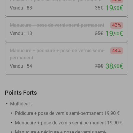
19
€
Vendu : 83
35€
,90
Manucure + pose de vernis semi-permanent
43%
19
€
Vendu : 13
35€
,90
Manucure + pédicure + pose de vernis semi-
44%
permanent
38
€
Vendu : 54
70€
,90
Points Forts
Multideal :
Pédicure + pose de vernis semi-permanent 19,90 €
Manucure + pose de vernis semi-permanent 19,90 €
Manucure + pédicure + pose de vernis semi-