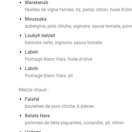
Warakenab
feuilles de vigne farcies, riz, persil, citron, huile d'oli
Moussaka
aubergine, pois chiche, oignons, sauce tomate, poivr
Loubyh belzeit
haricots verts, oignons, sauce tomate
Labnh
fromage blanc frais, huile d'olive
Labnh
fromage blanc frais, ail
Mezze chaud :
Falafel
boulettes de pois chiche, 6 pièces
Batata Hara
pommes de terre piquantes, coriandre, ail, citron