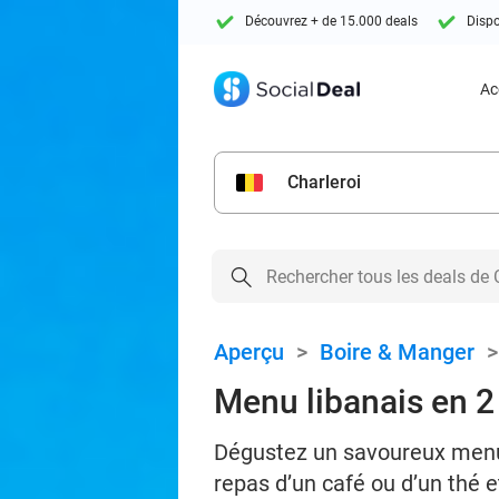
Découvrez + de 15.000 deals
Dispo
Ac
Charleroi
Aperçu
>
Boire & Manger
Menu libanais en 2
Dégustez un savoureux menu 
repas d’un café ou d’un thé 