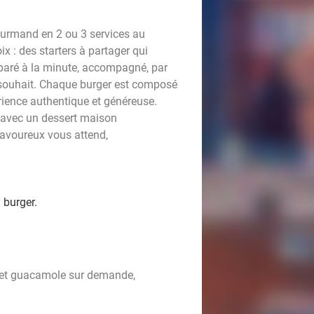
ourmand en 2 ou 3 services au
: des starters à partager qui
éparé à la minute, accompagné, par
 à souhait. Chaque burger est composé
érience authentique et généreuse.
e avec un dessert maison
savoureux vous attend,
 burger.
 et guacamole sur demande,