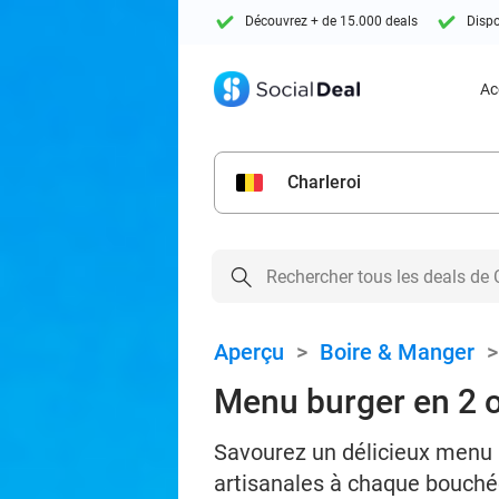
Découvrez + de 15.000 deals
Dispo
Ac
Charleroi
Aperçu
>
Boire & Manger
Menu burger en 2 
Savourez un délicieux menu 
artisanales à chaque bouch