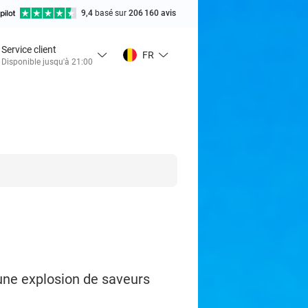
9,4
basé sur
206 160 avis
Service client
FR
Disponible jusqu'à 21:00
une explosion de saveurs