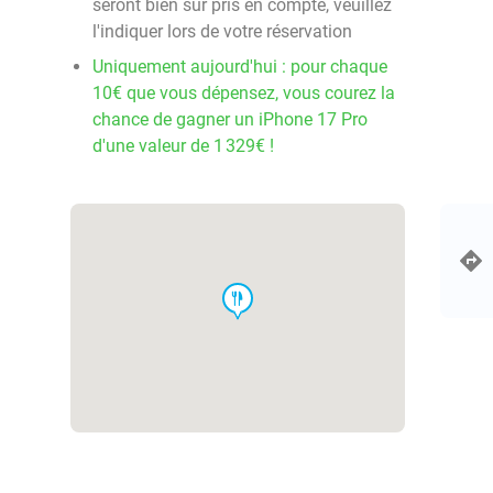
seront bien sûr pris en compte, veuillez
l'indiquer lors de votre réservation
Uniquement aujourd'hui : pour chaque
10€ que vous dépensez, vous courez la
chance de gagner un iPhone 17 Pro
d'une valeur de 1 329€ !
food