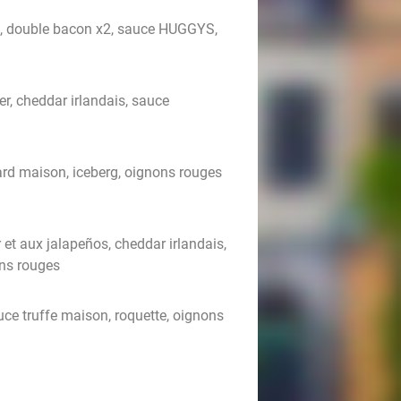
x2, double bacon x2, sauce HUGGYS,
, cheddar irlandais, sauce
ard maison, iceberg, oignons rouges
et aux jalapeños, cheddar irlandais,
ns rouges
auce truffe maison, roquette, oignons