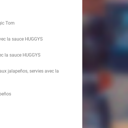
gic Tom
 avec la sauce HUGGYS
 avec la sauce HUGGYS
aux jalapeños, servies avec la
apeños