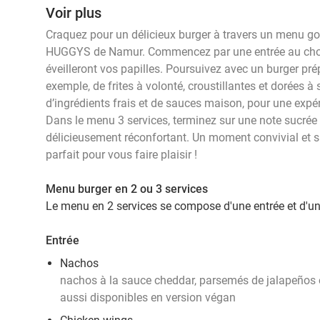
Voir plus
Craquez pour un délicieux burger à travers un menu g
HUGGYS de Namur. Commencez par une entrée au choix 
éveilleront vos papilles. Poursuivez avec un burger pr
exemple, de frites à volonté, croustillantes et dorées
d’ingrédients frais et de sauces maison, pour une exp
Dans le menu 3 services, terminez sur une note sucré
délicieusement réconfortant. Un moment convivial et 
parfait pour vous faire plaisir !
Menu burger en 2 ou 3 services
Le menu en 2 services se compose d'une entrée et d'un
Entrée
Nachos
nachos à la sauce cheddar, parsemés de jalapeños
aussi
disponibles en version végan