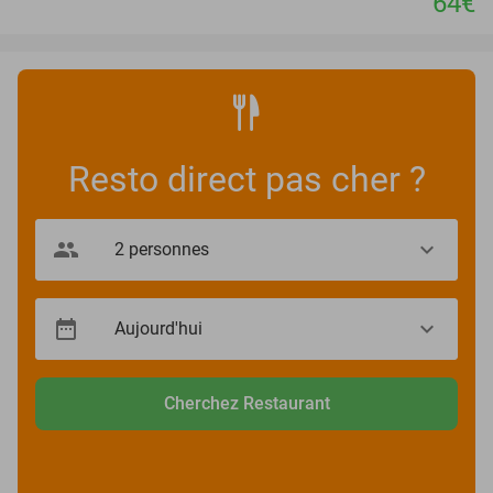
64€
Resto direct pas cher ?
Cherchez Restaurant