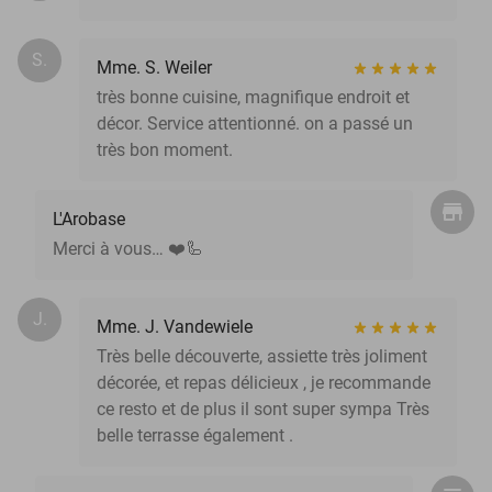
S.
Mme. S. Weiler
très bonne cuisine, magnifique endroit et
décor. Service attentionné. on a passé un
très bon moment.
L'Arobase
Merci à vous… ❤️🦾
J.
Mme. J. Vandewiele
Très belle découverte, assiette très joliment
décorée, et repas délicieux , je recommande
ce resto et de plus il sont super sympa Très
belle terrasse également .