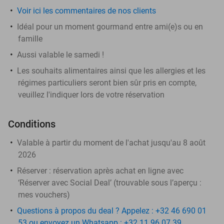
Voir ici les commentaires de nos clients
Idéal pour un moment gourmand entre ami(e)s ou en
famille
Aussi valable le samedi !
Les souhaits alimentaires ainsi que les allergies et les
régimes particuliers seront bien sûr pris en compte,
veuillez l'indiquer lors de votre réservation
Conditions
Valable à partir du moment de l'achat jusqu'au 8 août
2026
Réserver :
réservation après achat en ligne avec
‘Réserver avec Social Deal’ (trouvable sous l’aperçu :
mes vouchers
)
Questions à propos du deal ? Appelez : +32 46 690 01
53 ou envoyez un Whatsapp : +32 11 96 07 39