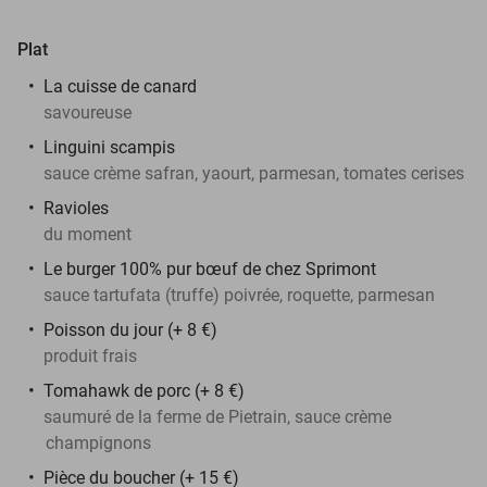
Plat
La cuisse de canard
savoureuse
Linguini scampis
sauce crème safran, yaourt, parmesan, tomates cerises
Ravioles
du moment
Le burger 100% pur bœuf de chez Sprimont
sauce tartufata (truffe) poivrée, roquette, parmesan
Poisson du jour (+ 8 €)
produit frais
Tomahawk de porc (+ 8 €)
saumuré de la ferme de Pietrain, sauce crème
champignons
Pièce du boucher (+ 15 €)