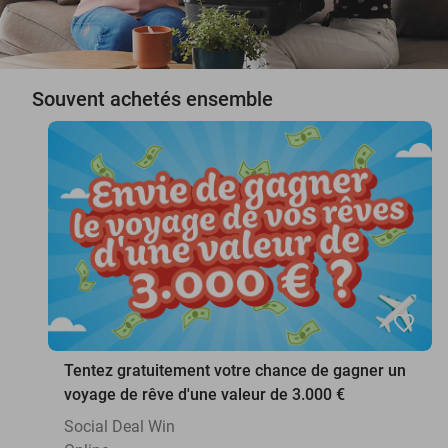
Souvent achetés ensemble
favorite_border
Tentez gratuitement votre chance de gagner un
voyage de rêve d'une valeur de 3.000 €
Social Deal Win