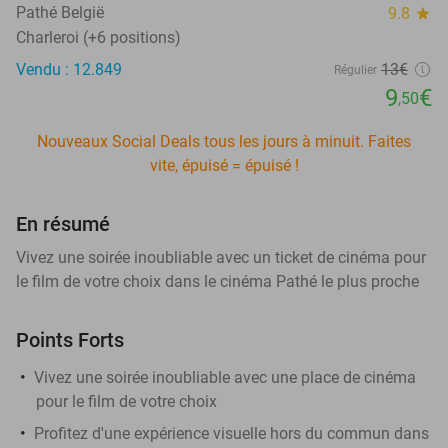
Pathé België
9.8
star
Charleroi (+6 positions)
Vendu : 12.849
13€
Régulier
9
€
,50
Nouveaux Social Deals tous les jours à minuit. Faites
vite, épuisé = épuisé !
En résumé
Vivez une soirée inoubliable avec un ticket de cinéma pour
le film de votre choix dans le cinéma Pathé le plus proche
Points Forts
Vivez une soirée inoubliable avec une place de cinéma
pour le film de votre choix
Profitez d'une expérience visuelle hors du commun dans