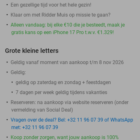
Een gezellige tijd voor het hele gezin!
Klaar om met Ridder Muis op missie te gaan?
Alleen vandaag: bij elke €10 die je besteedt, maak je
gratis kans op een iPhone 17 Pro t.w.v. €1.329!
Grote kleine letters
Geldig vanaf moment van aankoop t/m 8 nov 2026
Geldig:
geldig op zaterdag en zondag + feestdagen
7 dagen per week geldig tijdens vakanties
Reserveren:
na aankoop via website reserveren (onder
vermelding van Social Deal)
Vragen over de deal? Bel: +32 11 96 07 39 of WhatsApp
met: +32 11 96 07 39
Koop zonder zorgen, want jouw aankoop is 100%