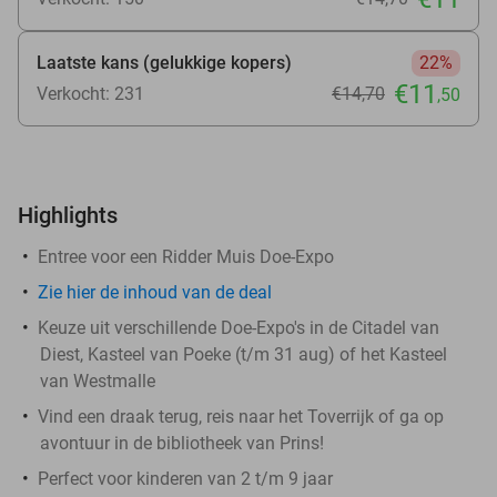
Laatste kans (gelukkige kopers)
22%
€11
Verkocht: 231
€14
,70
,50
Highlights
Entree voor een Ridder Muis Doe-Expo
Zie
hier
de inhoud van de deal
Keuze uit verschillende Doe-Expo's in de Citadel van
Diest, Kasteel van Poeke (t/m 31 aug) of het Kasteel
van Westmalle
Vind een draak terug, reis naar het Toverrijk of ga op
avontuur in de bibliotheek van Prins!
Perfect voor kinderen van 2 t/m 9 jaar