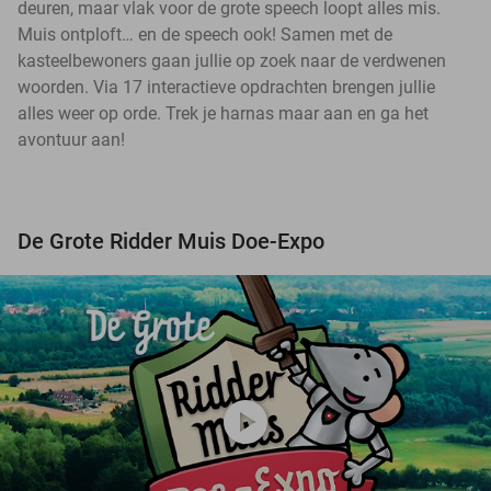
deuren, maar vlak voor de grote speech loopt alles mis.
Muis ontploft… en de speech ook! Samen met de
kasteelbewoners gaan jullie op zoek naar de verdwenen
woorden. Via 17 interactieve opdrachten brengen jullie
alles weer op orde. Trek je harnas maar aan en ga het
avontuur aan!
De Grote Ridder Muis Doe-Expo
play_circle