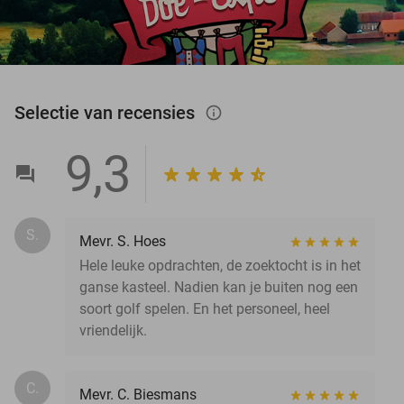
Selectie van recensies
info_outlined
9,3
S.
Mevr. S. Hoes
Hele leuke opdrachten, de zoektocht is in het
ganse kasteel. Nadien kan je buiten nog een
soort golf spelen. En het personeel, heel
vriendelijk.
C.
Mevr. C. Biesmans