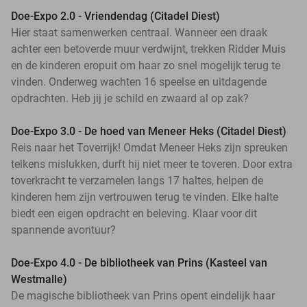
Doe-Expo 2.0 - Vriendendag (Citadel Diest)
Hier staat samenwerken centraal. Wanneer een draak
achter een betoverde muur verdwijnt, trekken Ridder Muis
en de kinderen eropuit om haar zo snel mogelijk terug te
vinden. Onderweg wachten 16 speelse en uitdagende
opdrachten. Heb jij je schild en zwaard al op zak?
Doe-Expo 3.0 - De hoed van Meneer Heks (Citadel Diest)
Reis naar het Toverrijk! Omdat Meneer Heks zijn spreuken
telkens mislukken, durft hij niet meer te toveren. Door extra
toverkracht te verzamelen langs 17 haltes, helpen de
kinderen hem zijn vertrouwen terug te vinden. Elke halte
biedt een eigen opdracht en beleving. Klaar voor dit
spannende avontuur?
Doe-Expo 4.0 - De bibliotheek van Prins (Kasteel van
Westmalle)
De magische bibliotheek van Prins opent eindelijk haar