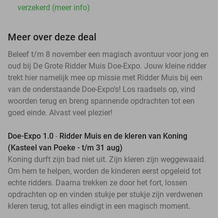
verzekerd (meer info)
Meer over deze deal
Beleef t/m 8 november een magisch avontuur voor jong en
oud bij De Grote Ridder Muis Doe-Expo. Jouw kleine ridder
trekt hier namelijk mee op missie met Ridder Muis bij een
van de onderstaande Doe-Expo's! Los raadsels op, vind
woorden terug en breng spannende opdrachten tot een
goed einde. Alvast veel plezier!
Doe-Expo 1.0
-
Ridder Muis en de kleren van Koning
(Kasteel van Poeke - t/m 31 aug)
Koning durft zijn bad niet uit. Zijn kleren zijn weggewaaid.
Om hem te helpen, worden de kinderen eerst opgeleid tot
echte ridders. Daarna trekken ze door het fort, lossen
opdrachten op en vinden stukje per stukje zijn verdwenen
kleren terug, tot alles eindigt in een magisch moment.