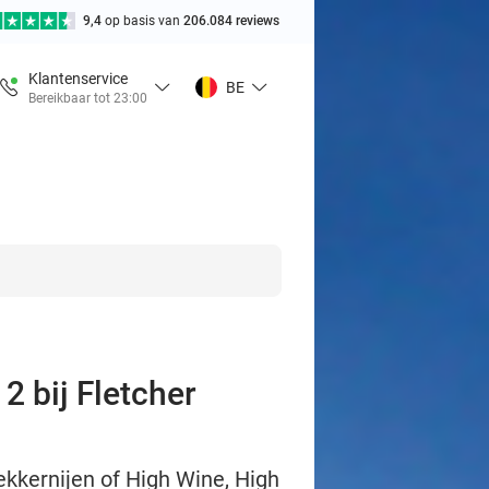
9,4
op basis van
206.084 reviews
Klantenservice
BE
Bereikbaar tot 23:00
2 bij Fletcher
ekkernijen of High Wine, High