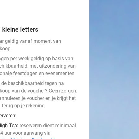
 kleine letters
aar geldig vanaf moment van
koop
agen per week geldig op basis van
chikbaarheid, met uitzondering van
ionale feestdagen en evenementen
t de beschikbaarheid tegen na
koop van de voucher? Geen zorgen:
nnuleren je voucher en je krijgt het
 terug op je rekening
erveren:
igh Tea: ​
reserveren dient minimaal
4 uur voor aanvang via