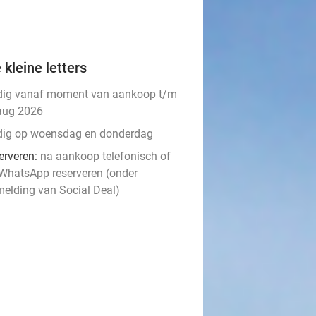
 kleine letters
dig vanaf moment van aankoop t/m
aug 2026
dig op woensdag en donderdag
erveren:
na aankoop telefonisch of
 WhatsApp reserveren (onder
melding van Social Deal)