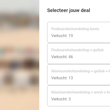
Selecteer jouw deal
Pedicurebehandeling basis
Verkocht: 19
Pedicurebehandeling + gellak
Verkocht: 46
Manicurebehandeling + gellak 
Verkocht: 13
Manicurebehandeling + acryl +
Verkocht: 3