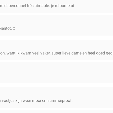
re et personnel très aimable. je retournerai
ientôt.☺️
oon, want ik kwam veel vaker, super lieve dame en heel goed ged
n voetjes zijn weer mooi en summerproof.