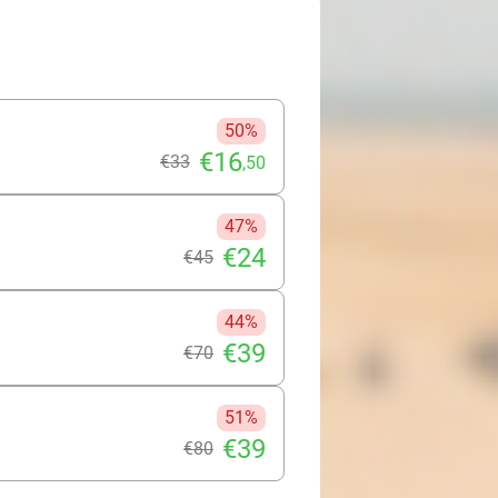
50%
€16
€33
,50
47%
€24
€45
44%
€39
€70
51%
€39
€80