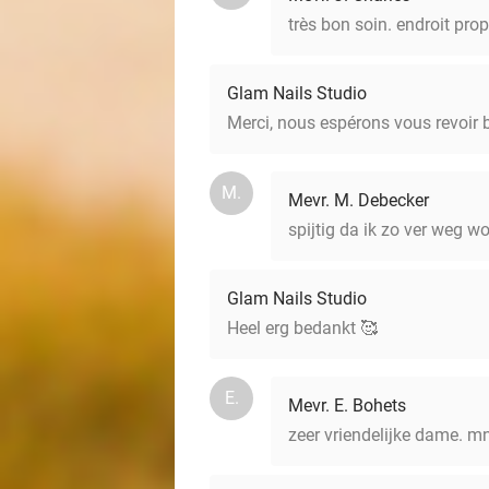
très bon soin. endroit prop
Glam Nails Studio
Merci, nous espérons vous revoir b
M.
Mevr. M. Debecker
spijtig da ik zo ver weg w
Glam Nails Studio
Heel erg bedankt 🥰
E.
Mevr. E. Bohets
zeer vriendelijke dame. m