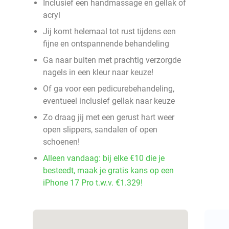
Inclusief een handmassage en gellak of
acryl
Jij komt helemaal tot rust tijdens een
fijne en ontspannende behandeling
Ga naar buiten met prachtig verzorgde
nagels in een kleur naar keuze!
Of ga voor een pedicurebehandeling,
eventueel inclusief gellak naar keuze
Zo draag jij met een gerust hart weer
open slippers, sandalen of open
schoenen!
Alleen vandaag: bij elke €10 die je
besteedt, maak je gratis kans op een
iPhone 17 Pro t.w.v. €1.329!