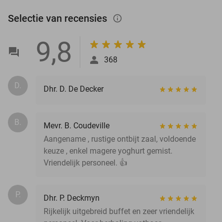
Selectie van recensies
info_outlined
9,8
368
D.
Dhr. D. De Decker
B.
Mevr. B. Coudeville
Aangename , rustige ontbijt zaal, voldoende
keuze , enkel magere yoghurt gemist.
Vriendelijk personeel. 👍
P.
Dhr. P. Deckmyn
Rijkelijk uitgebreid buffet en zeer vriendelijk