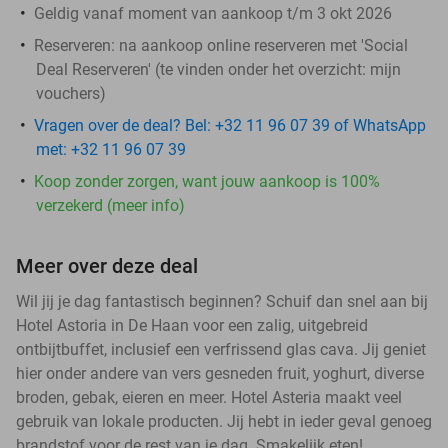
Geldig vanaf moment van aankoop t/m 3 okt 2026
Reserveren:
na aankoop online reserveren met 'Social
Deal Reserveren' (te vinden onder het overzicht:
mijn
vouchers
)
Vragen over de deal? Bel: +32 11 96 07 39 of WhatsApp
met: +32 11 96 07 39
Koop zonder zorgen, want jouw aankoop is 100%
verzekerd (meer info)
Meer over deze deal
Wil jij je dag fantastisch beginnen? Schuif dan snel aan bij
Hotel Astoria in De Haan voor een zalig, uitgebreid
ontbijtbuffet, inclusief een verfrissend glas cava. Jij geniet
hier onder andere van vers gesneden fruit, yoghurt, diverse
broden, gebak, eieren en meer. Hotel Asteria maakt veel
gebruik van lokale producten. Jij hebt in ieder geval genoeg
brandstof voor de rest van je dag. Smakelijk eten!