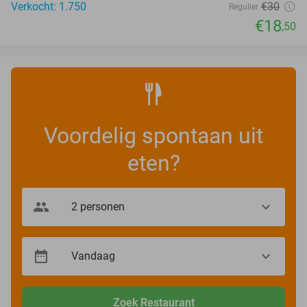
Verkocht: 1.750
€30
Regulier
€18
,50
Voordelig spontaan uit
eten?
Zoek Restaurant