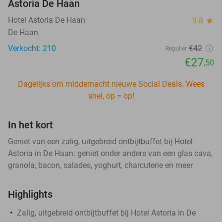
Astoria De Haan
Hotel Astoria De Haan
9.8
star
De Haan
Verkocht: 210
€42
Regulier
€27
,50
Dagelijks om middernacht nieuwe Social Deals. Wees
snel, op = op!
In het kort
Geniet van een zalig, uitgebreid ontbijtbuffet bij Hotel
Astoria in De Haan: geniet onder andere van een glas cava,
granola, bacon, salades, yoghurt, charcuterie en meer
Highlights
Zalig, uitgebreid ontbijtbuffet bij Hotel Astoria in De