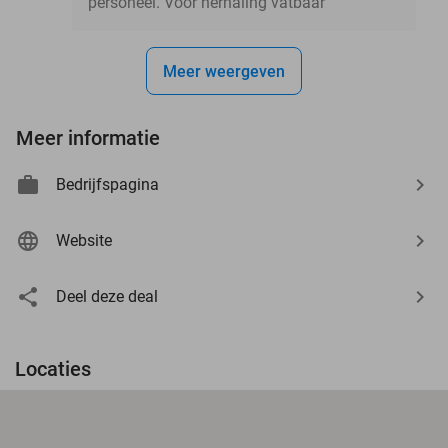
personeel. Voor herhaling vatbaar
Meer weergeven
Meer informatie
Bedrijfspagina
Website
Deel deze deal
Locaties