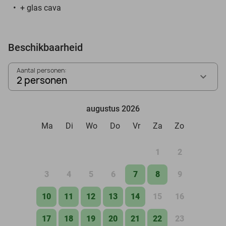
+ glas cava
Beschikbaarheid
Aantal personen:
2 personen
augustus 2026
Ma
Di
Wo
Do
Vr
Za
Zo
1
2
3
4
5
6
7
8
9
10
11
12
13
14
15
16
17
18
19
20
21
22
23