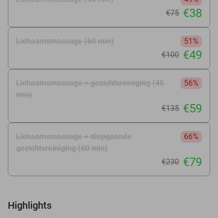
€38
€75
Lichaamsmassage (60 min)
51%
€49
€100
Lichaamsmassage + gezichtsreiniging (45
56%
min)
€59
€135
Lichaamsmassage + diepgaande
66%
gezichtsreiniging (60 min)
€79
€230
Highlights