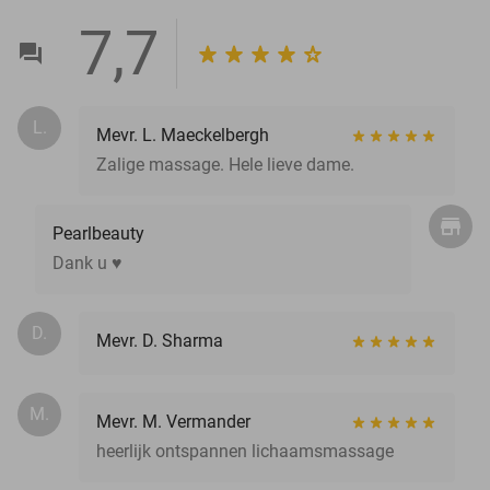
7,7
L.
Mevr. L. Maeckelbergh
Zalige massage. Hele lieve dame.
Pearlbeauty
Dank u ♥️
D.
Mevr. D. Sharma
M.
Mevr. M. Vermander
heerlijk ontspannen lichaamsmassage