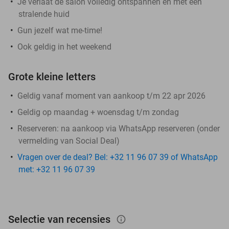
Je verlaat de salon volledig ontspannen én met een
stralende huid
Gun jezelf wat me-time!
Ook geldig in het weekend
Grote kleine letters
Geldig vanaf moment van aankoop t/m 22 apr 2026
Geldig op maandag + woensdag t/m zondag
Reserveren:
na aankoop via WhatsApp reserveren (onder
vermelding van Social Deal)
Vragen over de deal? Bel: +32 11 96 07 39 of WhatsApp
met: +32 11 96 07 39
Selectie van recensies
info_outlined