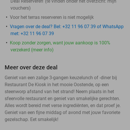
Deal Reserveren' (te vinden onder het overzicht:
mijn
vouchers
)
Voor het terras reserveren is niet mogelijk
Vragen over de deal? Bel: +32 11 96 07 39 of WhatsApp
met: +32 11 96 07 39
Koop zonder zorgen, want jouw aankoop is 100%
verzekerd (meer info)
Meer over deze deal
Geniet van een zalige 3-gangen keuzelunch of -diner bij
Restaurant De Kiosk in het mooie Oostende, op een
steenworp afstand van het strand! Neem plaats in het
sfeervolle restaurant en geniet van smakelijke gerechten.
Alles wordt bereid met verse ingrediënten, en dat proef je.
Geniet van een fijne middag of avond met jouw favoriete
gezelschap. Eet smakelijk!