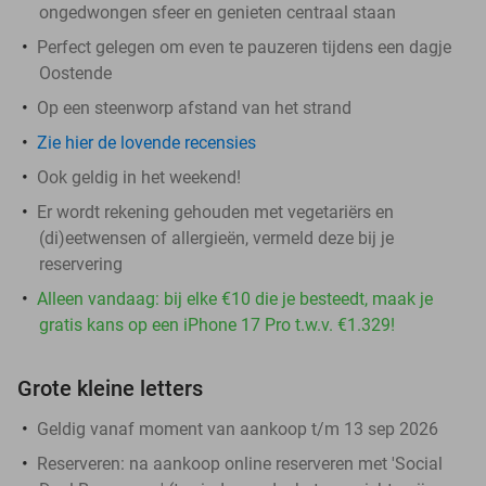
ongedwongen sfeer en genieten centraal staan
Perfect gelegen om even te pauzeren tijdens een dagje
Oostende
Op een steenworp afstand van het strand
Zie hier de lovende recensies
Ook geldig in het weekend!
Er wordt rekening gehouden met vegetariërs en
(di)eetwensen of allergieën, vermeld deze bij je
reservering
Alleen vandaag: bij elke €10 die je besteedt, maak je
gratis kans op een iPhone 17 Pro t.w.v. €1.329!
Grote kleine letters
Geldig vanaf moment van aankoop t/m 13 sep 2026
Reserveren:
na aankoop online reserveren met 'Social