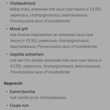
Chateaubriand
lekker mals, eventueel met saus naar keuze (+ €3,50):
pepersaus, champignonsaus, bearnaisesaus,
Provençaalse saus of kruidenboter
Mixed grill
met diverse vleessoorten en eventueel saus naar
keuze (+ €3,50): pepersaus, champignonsaus,
bearnaisesaus, Provençaalse saus of kruidenboter
Gegrilde achterham
met een fris slaatje, eventueel met saus naar keuze (+
€3,50): pepersaus, champignonsaus, bearnaisesaus,
Provençaalse saus of kruidenboter
Nagerecht
Dame blanche
met vanille-ijs en chocoladesaus
Coupe rum