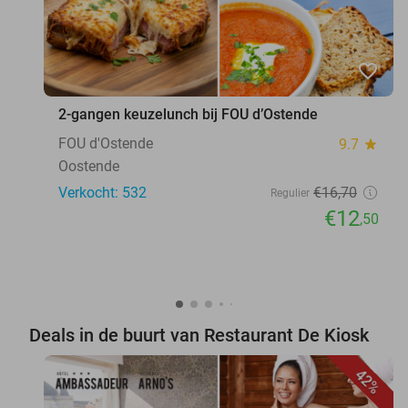
favorite_border
2-gangen keuzelunch bij FOU d’Ostende
FOU d'Ostende
9.7
star
Oostende
Verkocht: 532
€16
,70
Regulier
€12
,50
Deals in de buurt van Restaurant De Kiosk
42%