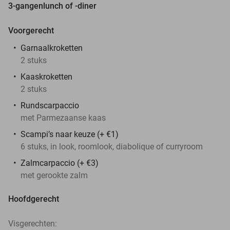
3-gangenlunch of -diner
Voorgerecht
Garnaalkroketten
2 stuks
Kaaskroketten
2 stuks
Rundscarpaccio
met Parmezaanse kaas
Scampi’s naar keuze (+ €1)
6 stuks, in look, roomlook, diabolique of curryroom
Zalmcarpaccio (+ €3)
met gerookte zalm
Hoofdgerecht
Visgerechten: