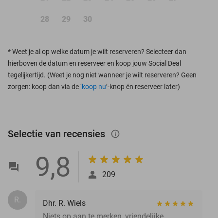
28
29
30
*
Weet je al op welke datum je wilt reserveren? Selecteer dan
hierboven de datum en reserveer en koop jouw Social Deal
tegelijkertijd. (Weet je nog niet wanneer je wilt reserveren? Geen
zorgen: koop dan via de ‘
koop nu
’-knop én reserveer later)
Selectie van recensies
info_outlined
9,8
209
R.
Dhr. R. Wiels
Niets op aan te merken, vriendelijke