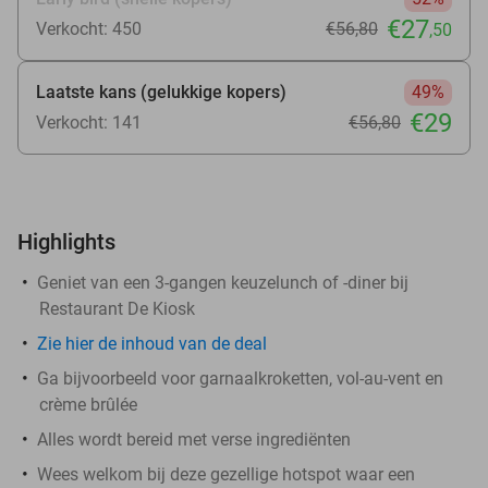
€27
Verkocht: 450
€56
,80
,50
Laatste kans (gelukkige kopers)
49%
€29
Verkocht: 141
€56
,80
Highlights
Geniet van een 3-gangen keuzelunch of -diner bij
Restaurant De Kiosk
Zie
hier
de inhoud van de deal
Ga bijvoorbeeld voor garnaalkroketten, vol-au-vent en
crème brûlée
Alles wordt bereid met verse ingrediënten
Wees welkom bij deze gezellige hotspot waar een