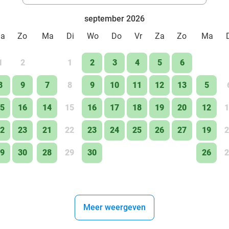
september 2026
Za
Zo
Ma
Di
Wo
Do
Vr
Za
Zo
Ma
1
2
1
2
3
4
5
6
8
9
7
8
9
10
11
12
13
5
5
16
14
15
16
17
18
19
20
12
1
2
23
21
22
23
24
25
26
27
19
2
9
30
28
29
30
26
2
Meer weergeven