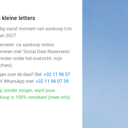
 kleine letters
dig vanaf moment van aankoop t/m
jan 2027
erveren:
na aankoop online
rveren met 'Social Deal Reserveren'
vinden onder het overzicht:
mijn
chers
)
gen over de deal? Bel:
+32 11 96 07
f WhatsApp met:
+32 11 96 07 39
p zonder zorgen, want jouw
koop is 100% verzekerd (meer info)