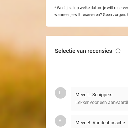
*
Weet je al op welke datum je wilt reserve
wanneer je wilt reserveren? Geen zorgen: 
Selectie van recensies
info_outlined
L.
Mevr. L. Schippers
Lekker voor een aanvaardb
B.
Mevr. B. Vandenbossche