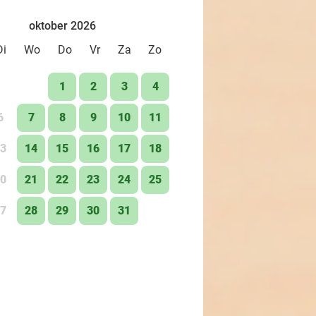
oktober 2026
Di
Wo
Do
Vr
Za
Zo
1
2
3
4
6
7
8
9
10
11
3
14
15
16
17
18
0
21
22
23
24
25
7
28
29
30
31