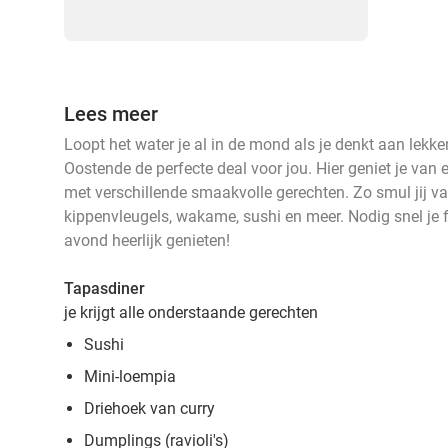
Lees meer
Loopt het water je al in de mond als je denkt aan lekke
Oostende de perfecte deal voor jou. Hier geniet je van 
met verschillende smaakvolle gerechten. Zo smul jij va
kippenvleugels, wakame, sushi en meer. Nodig snel je 
avond heerlijk genieten!
Tapasdiner
je krijgt alle onderstaande gerechten
Sushi
Mini-loempia
Driehoek van curry
Dumplings (ravioli's)