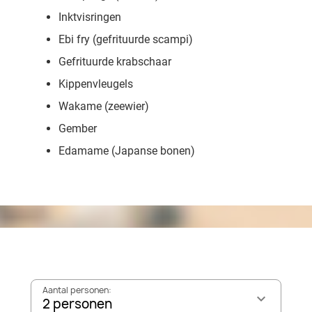
Inktvisringen
Ebi fry (gefrituurde scampi)
Gefrituurde krabschaar
Kippenvleugels
Wakame (zeewier)
Gember
Edamame (Japanse bonen)
Aantal personen:
2 personen