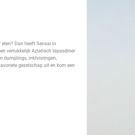
r eten? Dan heeft Sensai in
een verrukkelijk Aziatisch tapasdiner
n dumplings, inktvisringen,
favoriete gezelschap uit en kom een