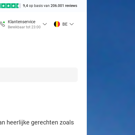
9,4
op basis van
206.001 reviews
Klantenservice
BE
Bereikbaar tot 23:00
an heerlijke gerechten zoals