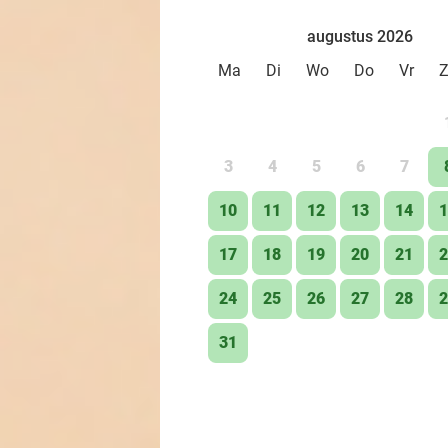
augustus 2026
Ma
Di
Wo
Do
Vr
3
4
5
6
7
10
11
12
13
14
1
17
18
19
20
21
2
24
25
26
27
28
2
31