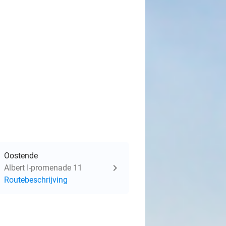
Oostende
Albert I-promenade 11
Routebeschrijving