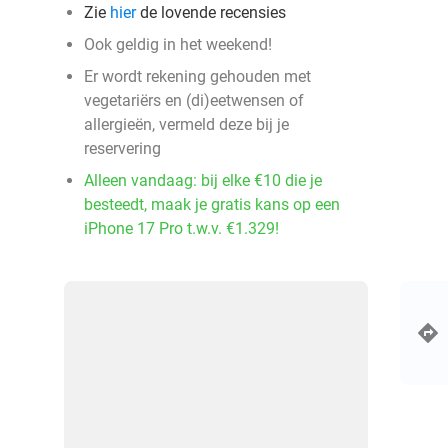
Zie
hier
de lovende recensies
Ook geldig in het weekend!
Er wordt rekening gehouden met
vegetariërs en (di)eetwensen of
allergieën, vermeld deze bij je
reservering
Alleen vandaag: bij elke €10 die je
besteedt, maak je gratis kans op een
iPhone 17 Pro t.w.v. €1.329!