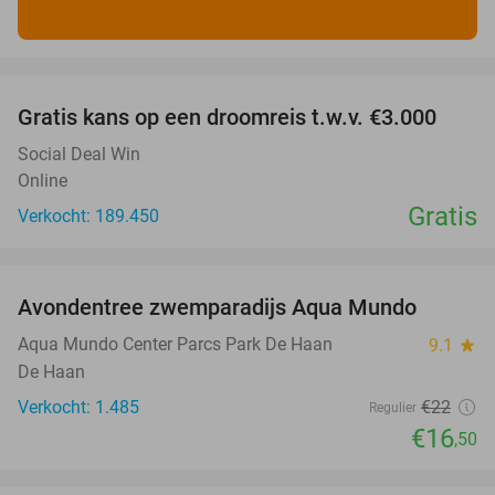
favorite_border
Gratis kans op een droomreis t.w.v. €3.000
Social Deal Win
Online
Gratis
Verkocht: 189.450
favorite_border
Avondentree zwemparadijs Aqua Mundo
25%
Aqua Mundo Center Parcs Park De Haan
9.1
star
De Haan
Verkocht: 1.485
€22
Regulier
€16
,50
favorite_border