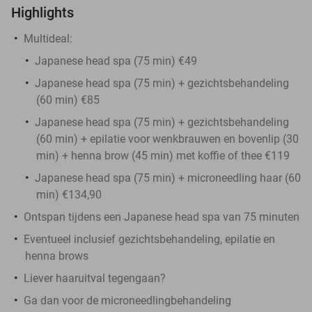
Highlights
Multideal:
Japanese head spa (75 min) €49
Japanese head spa (75 min) + gezichtsbehandeling
(60 min) €85
Japanese head spa (75 min) + gezichtsbehandeling
(60 min) + epilatie voor wenkbrauwen en bovenlip (30
min) + henna brow (45 min) met koffie of thee €119
Japanese head spa (75 min) + microneedling haar (60
min) €134,90
Ontspan tijdens een Japanese head spa van 75 minuten
Eventueel inclusief gezichtsbehandeling, epilatie en
henna brows
Liever haaruitval tegengaan?
Ga dan voor de microneedlingbehandeling