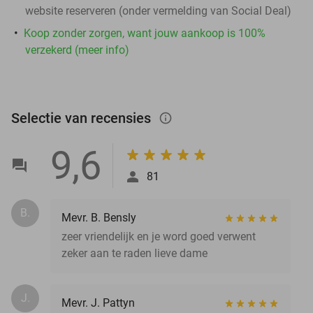
website reserveren (onder vermelding van Social Deal)
Koop zonder zorgen, want jouw aankoop is 100%
verzekerd (meer info)
Selectie van recensies
info_outlined
9,6
81
B.
Mevr. B. Bensly
zeer vriendelijk en je word goed verwent
zeker aan te raden lieve dame
J.
Mevr. J. Pattyn