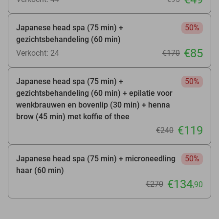
Japanese head spa (75 min) +
50%
gezichtsbehandeling (60 min)
€85
Verkocht: 24
€170
Japanese head spa (75 min) +
50%
gezichtsbehandeling (60 min) + epilatie voor
wenkbrauwen en bovenlip (30 min) + henna
brow (45 min) met koffie of thee
€119
€240
Japanese head spa (75 min) + microneedling
50%
haar (60 min)
€134
€270
,90