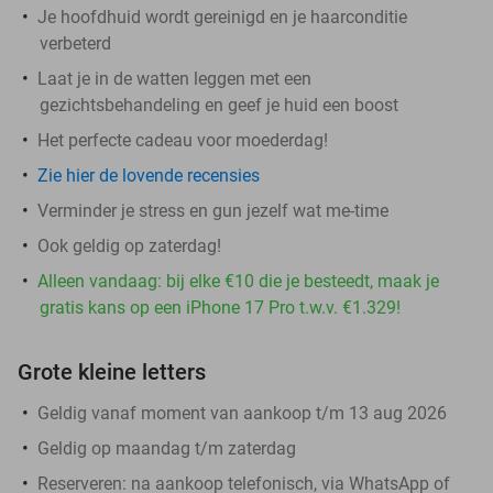
Je hoofdhuid wordt gereinigd en je haarconditie
verbeterd
Laat je in de watten leggen met een
gezichtsbehandeling en geef je huid een boost
Het perfecte cadeau voor moederdag!
Zie hier de lovende recensies
Verminder je stress en gun jezelf wat me-time
Ook geldig op zaterdag!
Alleen vandaag: bij elke €10 die je besteedt, maak je
gratis kans op een iPhone 17 Pro t.w.v. €1.329!
Grote kleine letters
Geldig vanaf moment van aankoop t/m 13 aug 2026
Geldig op maandag t/m zaterdag
Reserveren:
na aankoop telefonisch, via WhatsApp of