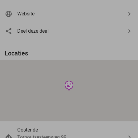
Website
Deel deze deal
Locaties
wellness
Oostende
Torhoutsesteenweg 99