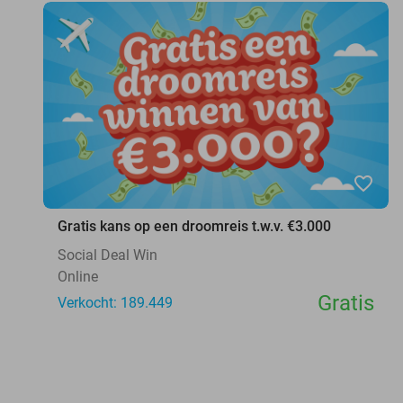
favorite_border
Gratis kans op een droomreis t.w.v. €3.000
Social Deal Win
Online
Gratis
Verkocht: 189.449