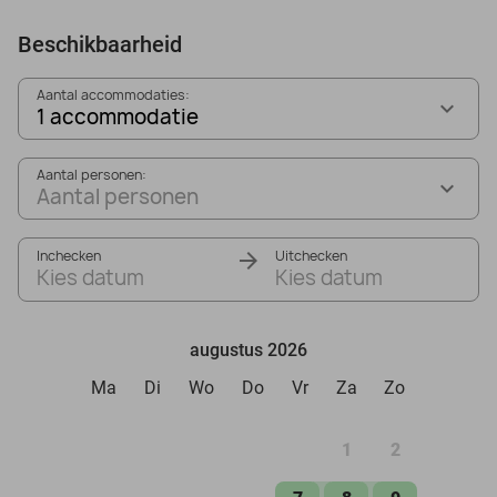
Beschikbaarheid
Aantal accommodaties:
1 accommodatie
Aantal personen:
Aantal personen
Inchecken
Uitchecken
Kies datum
Kies datum
augustus 2026
Ma
Di
Wo
Do
Vr
Za
Zo
1
2