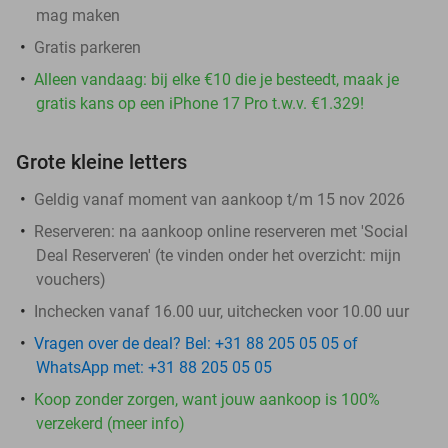
mag maken
Gratis parkeren
Alleen vandaag: bij elke €10 die je besteedt, maak je
gratis kans op een iPhone 17 Pro t.w.v. €1.329!
Grote kleine letters
Geldig vanaf moment van aankoop t/m 15 nov 2026
Reserveren:
na aankoop online reserveren met 'Social
Deal Reserveren' (te vinden onder het overzicht:
mijn
vouchers
)
Inchecken vanaf 16.00 uur, uitchecken voor 10.00 uur
Vragen over de deal? Bel: +31 88 205 05 05 of
WhatsApp met: +31 88 205 05 05
Koop zonder zorgen, want jouw aankoop is 100%
verzekerd (meer info)