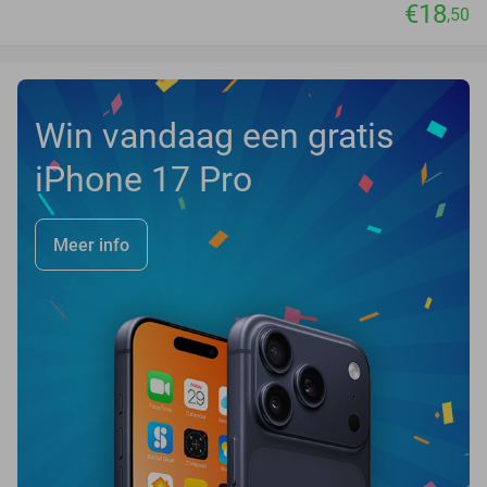
€18
,50
Win vandaag een gratis
iPhone 17 Pro
Meer info