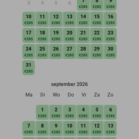
7
8
9
3
4
5
6
€285
€285
€285
10
11
12
13
14
15
16
€285
€285
€285
€285
€285
€285
€285
17
18
19
20
21
22
23
€285
€285
€285
€285
€285
€285
€285
24
25
26
27
28
29
30
€285
€285
€285
€285
€285
€285
€285
31
€285
september 2026
Ma
Di
Wo
Do
Vr
Za
Zo
1
2
3
4
5
6
€285
€285
€285
€285
€285
€285
7
8
9
10
11
12
13
€285
€285
€285
€285
€285
€285
€285