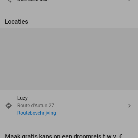
Locaties
Luzy
Route d'Autun 27
Routebeschrijving
Maak gratis kans op een droomreis t.w.v. €3.000!