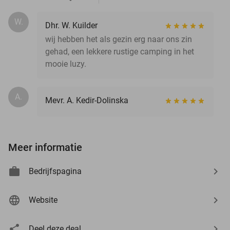
W.
Dhr. W. Kuilder
wij hebben het als gezin erg naar ons zin
gehad, een lekkere rustige camping in het
mooie luzy.
A.
Mevr. A. Kedir-Dolinska
Meer informatie
Bedrijfspagina
Website
Deel deze deal