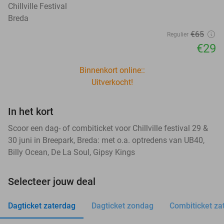
Chillville Festival
Breda
€65
Regulier
€29
Binnenkort online::
Uitverkocht!
In het kort
Scoor een dag- of combiticket voor Chillville festival 29 &
30 juni in Breepark, Breda: met o.a. optredens van UB40,
Billy Ocean, De La Soul, Gipsy Kings
Selecteer jouw deal
Dagticket zaterdag
Dagticket zondag
Combiticket za