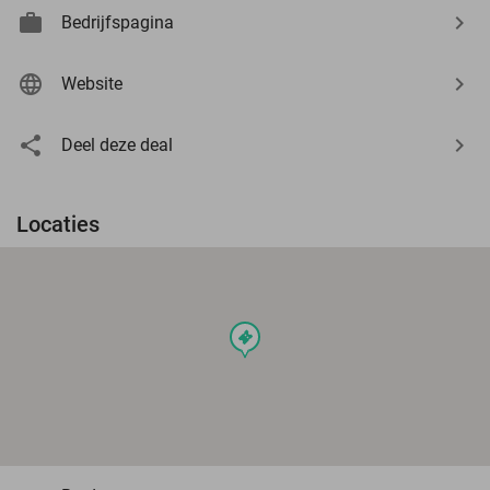
Bedrijfspagina
Website
Deel deze deal
Locaties
events