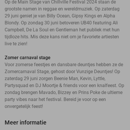
Op de Main Stage van Chillville Festival 2024 staan de
grootste namen in reggae en wereldmuziek. Op zaterdag
29 juni geniet je van Billy Ocean, Gipsy Kings en Alpha
Blondy. Op zondag 30 juni betoveren UB40 featuring Ali
Campbell, De La Soul en Gentleman het publiek met hun
tijdloze hits. Mis deze kans niet om je favoriete artiesten
live te zien!
Zomer carnaval stage
Voor zomerse feestjes en dansbare deuntjes hebben ze de
Zomercarnaval Stage, gehost door Vunzige Deuntjes! Op
zaterdag 29 juni zorgen Beenie Man, Kevin, Lyttle,
Partysquad en DJ Moortje & friends voor een knalfeest. Op
zondag brengen Mavado, Bizzey en Prins Poke de ultieme
party vibes naar het festival. Bereid je voor op een
onvergetelijk feest!
Meer informatie