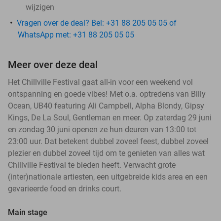
wijzigen
Vragen over de deal? Bel: +31 88 205 05 05 of
WhatsApp met: +31 88 205 05 05
Meer over deze deal
Het Chillville Festival gaat all-in voor een weekend vol
ontspanning en goede vibes! Met o.a. optredens van Billy
Ocean, UB40 featuring Ali Campbell, Alpha Blondy, Gipsy
Kings, De La Soul, Gentleman en meer. Op zaterdag 29 juni
en zondag 30 juni openen ze hun deuren van 13:00 tot
23:00 uur. Dat betekent dubbel zoveel feest, dubbel zoveel
plezier en dubbel zoveel tijd om te genieten van alles wat
Chillville Festival te bieden heeft. Verwacht grote
(inter)nationale artiesten, een uitgebreide kids area en een
gevarieerde food en drinks court.
Main stage