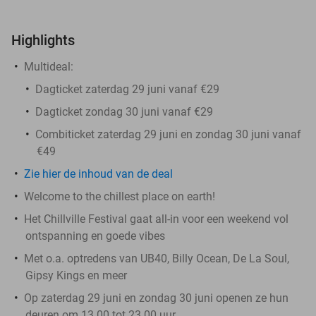
Highlights
Multideal
:
Dagticket zaterdag 29 juni vanaf €29
Dagticket zondag 30 juni vanaf €29
Combiticket zaterdag 29 juni en zondag 30 juni vanaf
€49
Zie
hier
de inhoud van de deal
Welcome to the chillest place on earth!
Het Chillville Festival gaat all-in voor een weekend vol
ontspanning en goede vibes
Met o.a. optredens van UB40, Billy Ocean, De La Soul,
Gipsy Kings en meer
Op zaterdag 29 juni en zondag 30 juni openen ze hun
deuren om 13.00 tot 23.00 uur