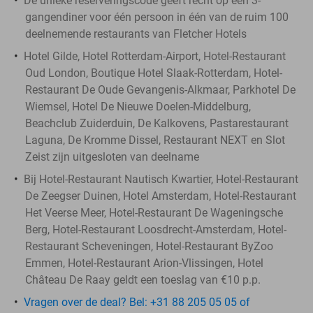
De unieke reserveringscode geeft recht op een 3-
gangendiner voor één persoon in één van de ruim 100
deelnemende restaurants van Fletcher Hotels
Hotel Gilde, Hotel Rotterdam-Airport, Hotel-Restaurant
Oud London, Boutique Hotel Slaak-Rotterdam, Hotel-
Restaurant De Oude Gevangenis-Alkmaar, Parkhotel De
Wiemsel, Hotel De Nieuwe Doelen-Middelburg,
Beachclub Zuiderduin, De Kalkovens, Pastarestaurant
Laguna, De Kromme Dissel, Restaurant NEXT en Slot
Zeist zijn uitgesloten van deelname
Bij Hotel-Restaurant Nautisch Kwartier, Hotel-Restaurant
De Zeegser Duinen, Hotel Amsterdam, Hotel-Restaurant
Het Veerse Meer, Hotel-Restaurant De Wageningsche
Berg, Hotel-Restaurant Loosdrecht-Amsterdam, Hotel-
Restaurant Scheveningen, Hotel-Restaurant ByZoo
Emmen, Hotel-Restaurant Arion-Vlissingen, Hotel
Château De Raay geldt een toeslag van €10 p.p.
Vragen over de deal? Bel: +31 88 205 05 05 of