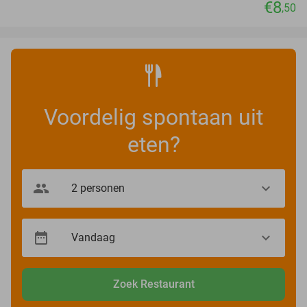
€8
,50
Voordelig spontaan uit
eten?
Zoek Restaurant