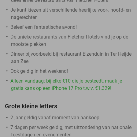
deelnemende restaurants van Fletcher Hotels
Je kunt kiezen uit verschillende heerlijke voor-, hoofd- en
nagerechten
Beleef een fantastische avond!
De unieke restaurants van Fletcher Hotels vind je op de
mooiste plekken
Dineer bijvoorbeeld bij restaurant Elzenduin in Ter Heijde
aan Zee
Ook geldig in het weekend!
Alleen vandaag: bij elke €10 die je besteedt, maak je
gratis kans op een iPhone 17 Pro t.w.v. €1.329!
Grote kleine letters
2 jaar geldig vanaf moment van aankoop
7 dagen per week geldig, met uitzondering van nationale
feestdagen en evenementen