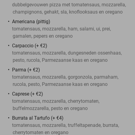
dubbelgevouwen pizza met tomatensaus, mozzarella,
champignons, gehakt, sla, knoflooksaus en oregano
Americana (pittig)
tomatensaus, mozzarella, ham, salami, ui, prei,
garnalen, pepers en oregano
Carpaccio (+ €2)
tomatensaus, mozzarella, dungesneden ossenhaas,
pesto, rucola, Parmezaanse kaas en oregano
Parma (+ €2)
tomatensaus, mozzarella, gorgonzola, parmaham,
rucola, pesto, Parmezaanse kaas en oregano
Caprese (+ €2)
tomatensaus, mozzarella, cherrytomaten,
buffelmozzarella, pesto en oregano
Burrata al Tartufo (+ €4)
tomatensaus, mozzarella, truffeltapenade, burrata,
cherrytomaten en oregano