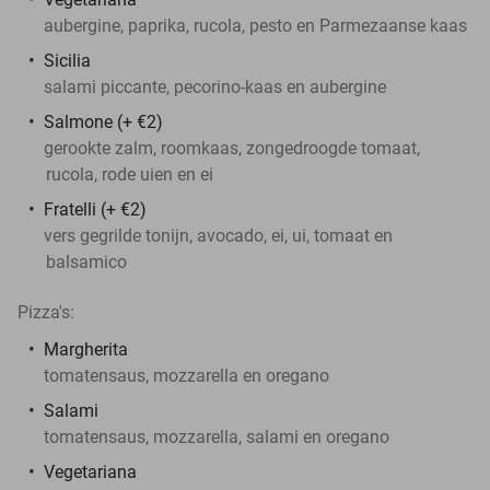
aubergine, paprika, rucola, pesto en Parmezaanse kaas
Sicilia
salami piccante, pecorino-kaas en aubergine
Salmone (+ €2)
gerookte zalm, roomkaas, zongedroogde tomaat,
rucola, rode uien en ei
Fratelli (+ €2)
vers gegrilde tonijn, avocado, ei, ui, tomaat en
balsamico
Pizza's:
Margherita
tomatensaus, mozzarella en oregano
Salami
tomatensaus, mozzarella, salami en oregano
Vegetariana