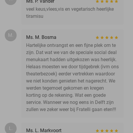
Ms. P. Vander
veel keus,vlees,vis en vegetarisch heerlijke
tiramisu
M.
Ms. M. Bosma
Hartelijke ontvangst en een fijne plek om te
zijn. Dat wat we van de speciale social deal
menukaart hadden uitgekozen was heerlijk.
Helaas moesten we door tijdgebrek (ivm ons
theaterbezoek) eerder vertrekken waardoor
we niet konden genieten het nagerecht. We
werden tegemoet gekomen en kregen
korting op de rekening. Wat een goede
service. Wanneer we nog eens in Delft zijn
zullen we zeker weer bij Fratelli gaan eten!!!
L.
Ms. L. Markvoort