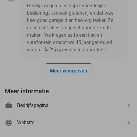
Heerlijk gegeten en super vriendelijke
bediening.Ik moest glutenvrij en dat was
heel goed geregeld en heel erg lekker. Ze
doen echt alles om je het naar de zin te
maken. We kregen zelfs een lied en
vuurfontein omdat we 45 jaar getrouwd
waren . 🥳🥂👍👍Echt een aanrader!!!
Meer weergeven
Meer informatie
Bedrijfspagina
Website