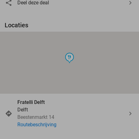
Deel deze deal
Locaties
food
Fratelli Delft
Delft
Beestenmarkt 14
Routebeschrijving