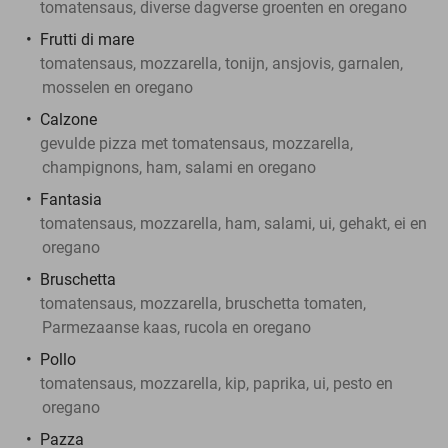
tomatensaus, diverse dagverse groenten en oregano
Frutti di mare
tomatensaus, mozzarella, tonijn, ansjovis, garnalen,
mosselen en oregano
Calzone
gevulde pizza met tomatensaus, mozzarella,
champignons, ham, salami en oregano
Fantasia
tomatensaus, mozzarella, ham, salami, ui, gehakt, ei en
oregano
Bruschetta
tomatensaus, mozzarella, bruschetta tomaten,
Parmezaanse kaas, rucola en oregano
Pollo
tomatensaus, mozzarella, kip, paprika, ui, pesto en
oregano
Pazza