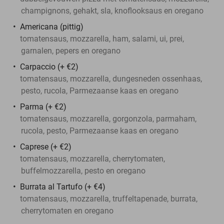
champignons, gehakt, sla, knoflooksaus en oregano
Americana (pittig)
tomatensaus, mozzarella, ham, salami, ui, prei,
garnalen, pepers en oregano
Carpaccio (+ €2)
tomatensaus, mozzarella, dungesneden ossenhaas,
pesto, rucola, Parmezaanse kaas en oregano
Parma (+ €2)
tomatensaus, mozzarella, gorgonzola, parmaham,
rucola, pesto, Parmezaanse kaas en oregano
Caprese (+ €2)
tomatensaus, mozzarella, cherrytomaten,
buffelmozzarella, pesto en oregano
Burrata al Tartufo (+ €4)
tomatensaus, mozzarella, truffeltapenade, burrata,
cherrytomaten en oregano