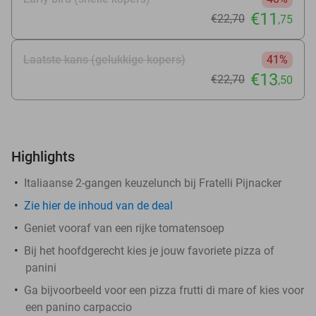
€11
€22
,70
,75
Laatste kans (gelukkige kopers)
41%
€13
€22
,70
,50
Highlights
Italiaanse 2-gangen keuzelunch bij Fratelli Pijnacker
Zie
hier
de inhoud van de deal
Geniet vooraf van een rijke tomatensoep
Bij het hoofdgerecht kies je jouw favoriete pizza of
panini
Ga bijvoorbeeld voor een pizza frutti di mare of kies voor
een panino carpaccio