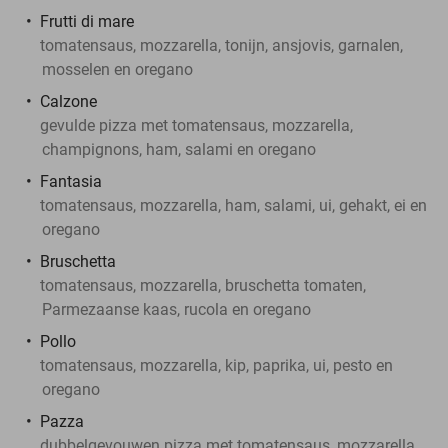
Frutti di mare
tomatensaus, mozzarella, tonijn, ansjovis, garnalen,
mosselen en oregano
Calzone
gevulde pizza met tomatensaus, mozzarella,
champignons, ham, salami en oregano
Fantasia
tomatensaus, mozzarella, ham, salami, ui, gehakt, ei en
oregano
Bruschetta
tomatensaus, mozzarella, bruschetta tomaten,
Parmezaanse kaas, rucola en oregano
Pollo
tomatensaus, mozzarella, kip, paprika, ui, pesto en
oregano
Pazza
dubbelgevouwen pizza met tomatensaus, mozzarella,