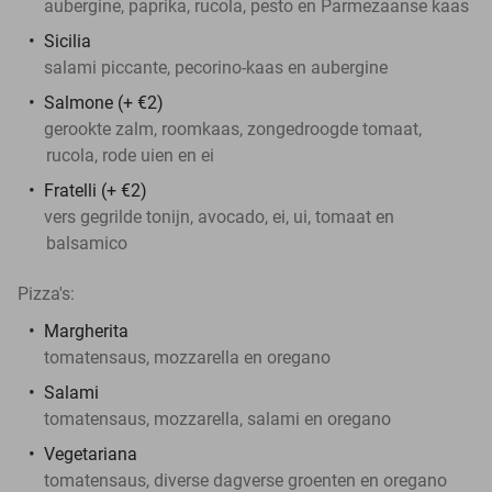
aubergine, paprika, rucola, pesto en Parmezaanse kaas
Sicilia
salami piccante, pecorino-kaas en aubergine
Salmone (+ €2)
gerookte zalm, roomkaas, zongedroogde tomaat,
rucola, rode uien en ei
Fratelli (+ €2)
vers gegrilde tonijn, avocado, ei, ui, tomaat en
balsamico
Pizza's:
Margherita
tomatensaus, mozzarella en oregano
Salami
tomatensaus, mozzarella, salami en oregano
Vegetariana
tomatensaus, diverse dagverse groenten en oregano