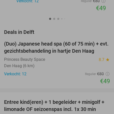
Verkocht: 12
€80
Regulier
€49
favorite_border
Deals in Delft
(Duo) Japanese head spa (60 of 75 min) + evt.
39%
NEW
gezichtsbehandeling in hartje Den Haag
TODAY
Princess Beauty Space
8.7
star
Den Haag (6 km)
Verkocht: 12
€80
Regulier
€49
favorite_border
Entree kind(eren) + 1 begeleider + minigolf +
40%
NEW
limonade OF seizoenspas incl. 1x 30 min
TODAY