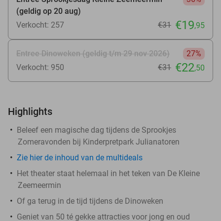
(geldig op 20 aug)
€19
Verkocht: 257
€31
,95
Entree Dinoweken (geldig t/m 29 nov 2026)
27%
€22
Verkocht: 950
€31
,50
Highlights
Beleef een magische dag tijdens de Sprookjes
Zomeravonden bij Kinderpretpark Julianatoren
Zie hier de inhoud van de multideals
Het theater staat helemaal in het teken van De Kleine
Zeemeermin
Of ga terug in de tijd tijdens de Dinoweken
Geniet van 50 té gekke attracties voor jong en oud