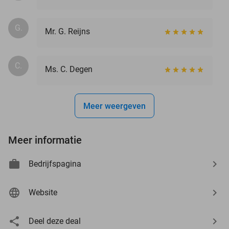
G.
Mr. G. Reijns
C.
Ms. C. Degen
Meer weergeven
Meer informatie
Bedrijfspagina
Website
Deel deze deal