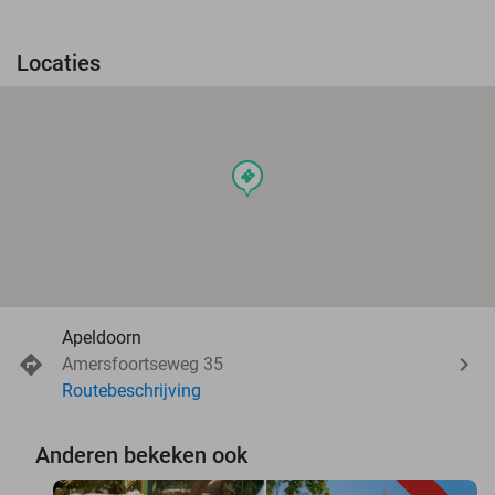
Locaties
events
Apeldoorn
Amersfoortseweg 35
Routebeschrijving
Anderen bekeken ook