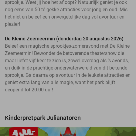
sprookje. Weet jij hoe het afloopt? Natuurlijk geniet je ook
nog eens van 50 té gekke attracties voor jong en oud. Mis
het niet en beleef een onvergetelijke dag vol avontuur en
plezier!
De Kleine Zeemeermin (donderdag 20 augustus 2026)
Beleef een magische sprookjes-zomeravond met De Kleine
Zeemeermin! Bewonder de betoverende theatershow die
maar liefst vijf keer te zien is, zowel overdag als ’s avonds,
en duik in de prachtige onderwaterwereld van dit bekende
sprookje. Ga daarna op avontuur in de leukste attracties en
geniet extra lang van alle magie, want het park blijft
geopend tot 20.00 uur!
Kinderpretpark Julianatoren