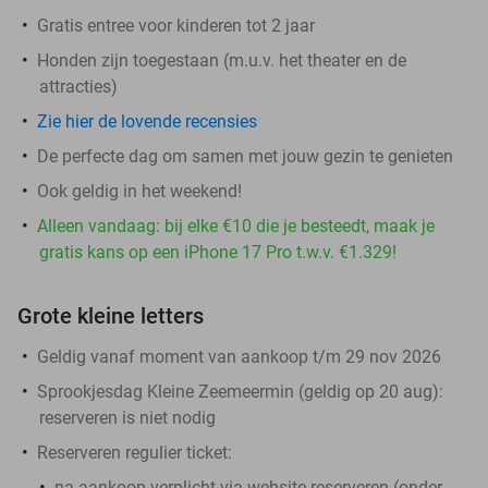
Gratis entree voor kinderen tot 2 jaar
Honden zijn toegestaan (m.u.v. het theater en de
attracties)
Zie hier de lovende recensies
De perfecte dag om samen met jouw gezin te genieten
Ook geldig in het weekend!
Alleen vandaag: bij elke €10 die je besteedt, maak je
gratis kans op een iPhone 17 Pro t.w.v. €1.329!
Grote kleine letters
Geldig vanaf moment van aankoop t/m 29 nov 2026
Sprookjesdag Kleine Zeemeermin (geldig op 20 aug)
:
reserveren is niet nodig
Reserveren regulier ticket:
na aankoop
verplicht
via website reserveren (onder