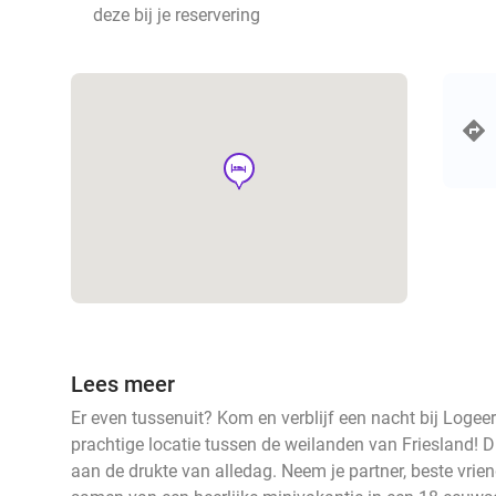
deze bij je reservering
hotel
Lees meer
Er even tussenuit? Kom en verblijf een nacht bij Logee
prachtige locatie tussen de weilanden van Friesland! D
aan de drukte van alledag. Neem je partner, beste vrien