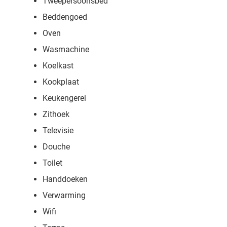
Tweepersoonsbed
Beddengoed
Oven
Wasmachine
Koelkast
Kookplaat
Keukengerei
Zithoek
Televisie
Douche
Toilet
Handdoeken
Verwarming
Wifi