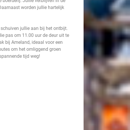
oerderij. Jullie verblijven in de
aarnaast worden jullie hartelijk
huiven jullie aan bij het ontbijt.
lie pas om 11.00 uur de deur uit te
lak bij Ameland, ideaal voor een
routes om het omliggend groen
tspannende tijd weg!