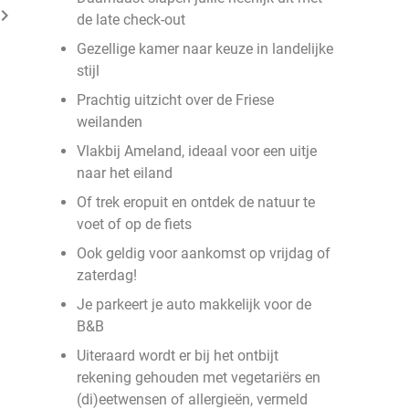
ard_arrow_right
de late check-out
Gezellige kamer naar keuze in landelijke
stijl
Prachtig uitzicht over de Friese
weilanden
Vlakbij Ameland, ideaal voor een uitje
naar het eiland
Of trek eropuit en ontdek de natuur te
voet of op de fiets
Ook geldig voor aankomst op vrijdag of
zaterdag!
Je parkeert je auto makkelijk voor de
B&B
Uiteraard wordt er bij het ontbijt
rekening gehouden met vegetariërs en
(di)eetwensen of allergieën, vermeld