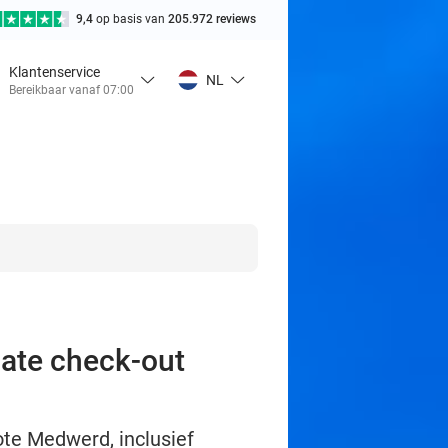
9,4
op basis van
205.972 reviews
Klantenservice
NL
Bereikbaar vanaf 07:00
late check-out
ote Medwerd, inclusief