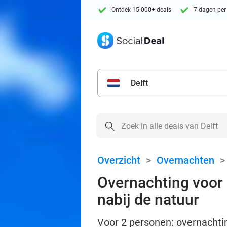
Ontdek 15.000+ deals
7 dagen per
Delft
Overzicht
>
Overnachten
Overnachting voor 
nabij de natuur
Voor 2 personen: overnachtin