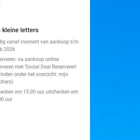
t
 kleine letters
dig vanaf moment van aankoop t/m
eb 2026
erveren:
na aankoop online
rveren met 'Social Deal Reserveren'
vinden onder het overzicht:
mijn
chers
)
hecken om 15.00 uur, uitchecken om
00 uur