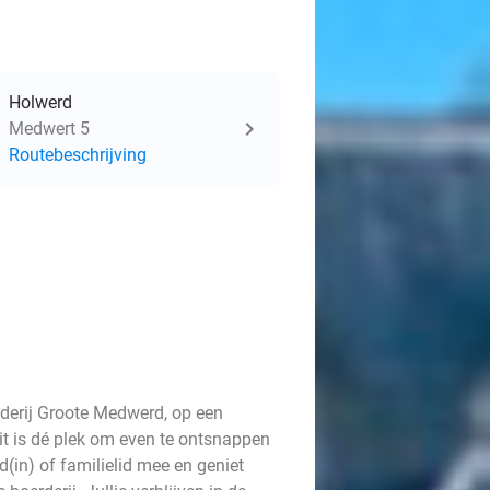
Holwerd
Medwert 5
Routebeschrijving
rderij Groote Medwerd, op een
it is dé plek om even te ontsnappen
d(in) of familielid mee en geniet