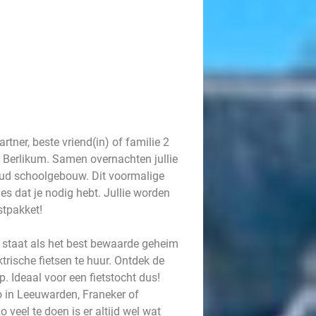
artner, beste vriend(in) of familie 2
 Berlikum. Samen overnachten jullie
n oud schoolgebouw. Dit voormalige
es dat je nodig hebt. Jullie worden
stpakket!
 staat als het best bewaarde geheim
ktrische fietsen te huur. Ontdek de
p. Ideaal voor een fietstocht dus!
o in Leeuwarden, Franeker of
 veel te doen is er altijd wel wat