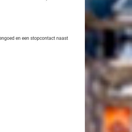
engoed en een stopcontact naast