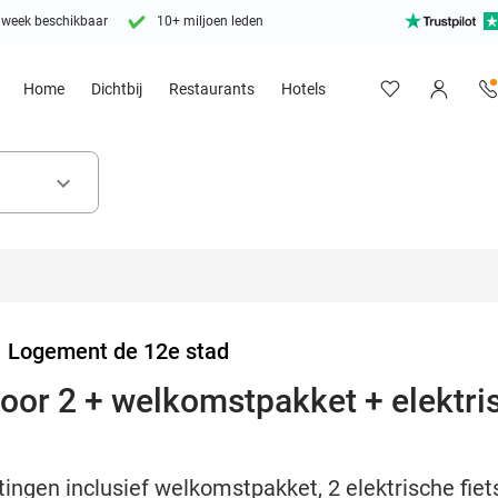
 week beschikbaar
10+ miljoen leden
Home
Dichtbij
Restaurants
Hotels
keyboard_arrow_down
>
Logement de 12e stad
oor 2 + welkomstpakket + elektris
tingen inclusief welkomstpakket, 2 elektrische f