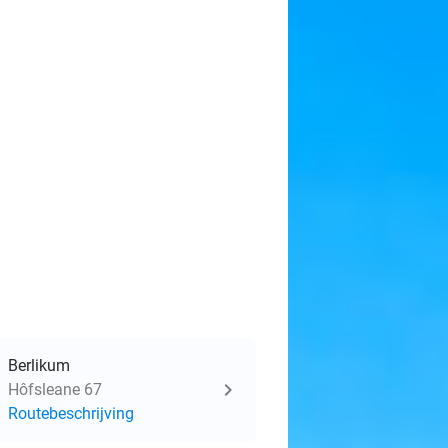
Berlikum
Hôfsleane 67
Routebeschrijving