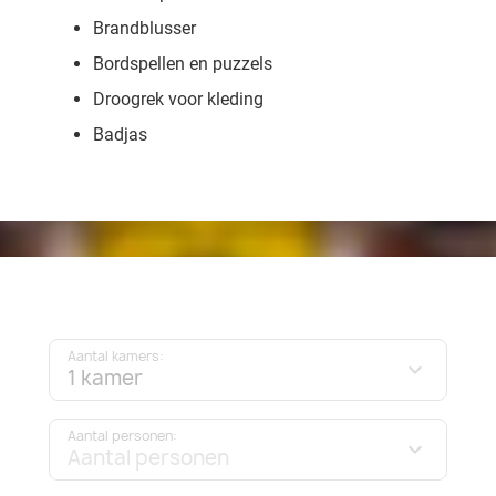
Brandblusser
Bordspellen en puzzels
Droogrek voor kleding
Badjas
Aantal kamers:
1 kamer
Aantal personen:
Aantal personen