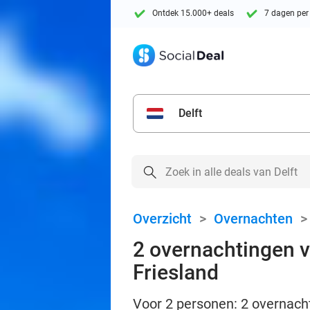
Ontdek 15.000+ deals
7 dagen per
Delft
Overzicht
>
Overnachten
2 overnachtingen v
Friesland
Voor 2 personen: 2 overnach