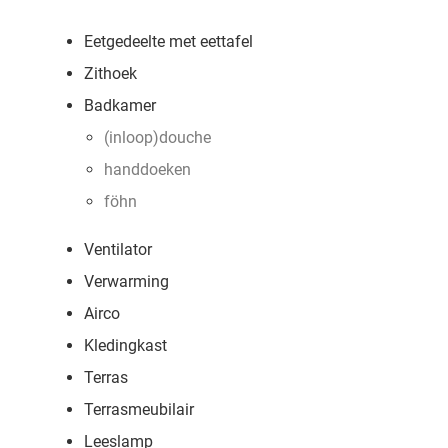
Eetgedeelte met eettafel
Zithoek
Badkamer
(inloop)douche
handdoeken
föhn
Ventilator
Verwarming
Airco
Kledingkast
Terras
Terrasmeubilair
Leeslamp