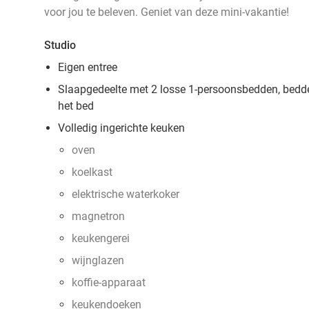
voor jou te beleven. Geniet van deze mini-vakantie!
Studio
Eigen entree
Slaapgedeelte met 2 losse 1-persoonsbedden, bedd
het bed
Volledig ingerichte keuken
oven
koelkast
elektrische waterkoker
magnetron
keukengerei
wijnglazen
koffie-apparaat
keukendoeken