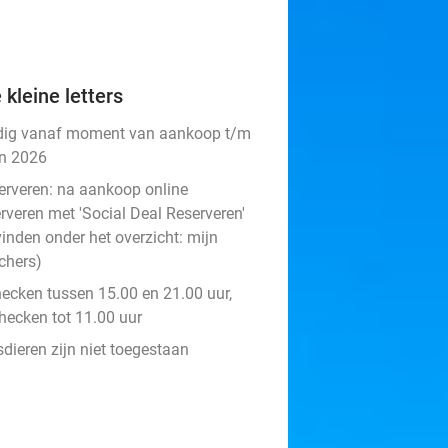
 kleine letters
dig vanaf moment van aankoop t/m
un 2026
erveren:
na aankoop online
rveren met 'Social Deal Reserveren'
vinden onder het overzicht:
mijn
chers
)
hecken tussen 15.00 en 21.00 uur,
checken tot 11.00 uur
dieren zijn niet toegestaan