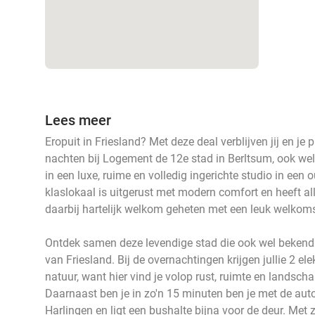
Lees meer
Eropuit in Friesland? Met deze deal verblijven jij en je p
nachten bij Logement de 12e stad in Berltsum, ook wel
in een luxe, ruime en volledig ingerichte studio in ee
klaslokaal is uitgerust met modern comfort en heeft all
daarbij hartelijk welkom geheten met een leuk welkom
Ontdek samen deze levendige stad die ook wel bekend
van Friesland. Bij de overnachtingen krijgen jullie 2 ele
natuur, want hier vind je volop rust, ruimte en landscha
Daarnaast ben je in zo'n 15 minuten ben je met de aut
Harlingen en ligt een bushalte bijna voor de deur. Met zo