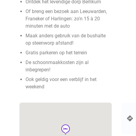
Ontdek het levendige dorp Berlikum
Of breng een bezoek aan Leeuwarden,
Franeker of Harlingen: zo'n 15 à 20
minuten met de auto
Maak anders gebruik van de bushalte
op steenworp afstand!
Gratis parkeren op het terrein
De schoonmaakkosten zijn al
inbegrepen!
Ook geldig voor een verblijf in het
weekend
hotel