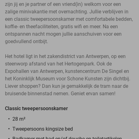
zijn jij en je partner of een vriend(in) welkom voor een
zalige minivakantie met overnachting. Jullie verblijven in
een classic tweepersoonskamer met comfortabele bedden,
koffie- en theefaciliteiten, gratis wifi en meer. Na een
ontspannen nacht mogen jullie aanschuiven voor een
goedvullend ontbijt.
Het hotel ligt in het zakendistrict van Antwerpen, op een
steenworp afstand van het Hertogenpark. Ook de
Expohallen van Antwerpen, kunstencentrum De Singel en
het Koninklijk Museum voor Schone Kunsten zijn dichtbij.
Liever shoppen? Dan kun je gemakkelijk de tram naar de
bruisende binnenstad nemen. Geniet ervan samen!
Classic tweepersoonskamer
28 m²
Tweepersoons kingsize bed
Badkamer met bad en/of douche en t
oiletartikelen