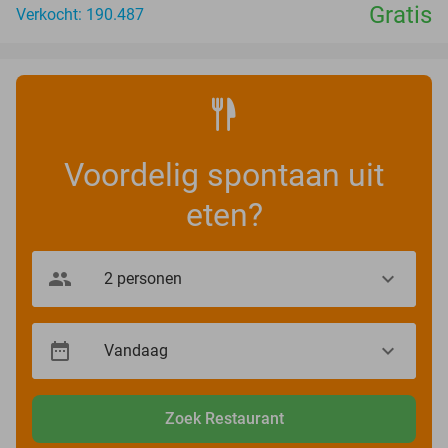
Gratis
Verkocht: 190.487
Voordelig spontaan uit
eten?
Zoek Restaurant