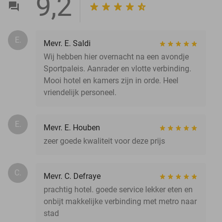
9,2
E.
Mevr. E. Saldi
Wij hebben hier overnacht na een avondje
Sportpaleis. Aanrader en vlotte verbinding.
Mooi hotel en kamers zijn in orde. Heel
vriendelijk personeel.
E.
Mevr. E. Houben
zeer goede kwaliteit voor deze prijs
C.
Mevr. C. Defraye
prachtig hotel. goede service lekker eten en
onbijt makkelijke verbinding met metro naar
stad