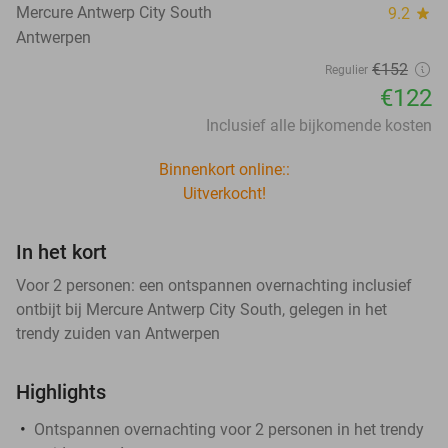
Mercure Antwerp City South
9.2
star
Antwerpen
€152
Regulier
€122
Inclusief alle bijkomende kosten
Binnenkort online::
Uitverkocht!
In het kort
Voor 2 personen: een ontspannen overnachting inclusief
ontbijt bij Mercure Antwerp City South, gelegen in het
trendy zuiden van Antwerpen
Highlights
Ontspannen overnachting voor 2 personen in het trendy