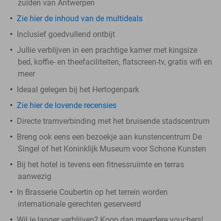
zuiden van Antwerpen
Zie hier de inhoud van de multideals
Inclusief goedvullend ontbijt
Jullie verblijven in een prachtige kamer met kingsize
bed, koffie- en theefaciliteiten, flatscreen-tv, gratis wifi en
meer
Ideaal gelegen bij het Hertogenpark
Zie hier de lovende recensies
Directe tramverbinding met het bruisende stadscentrum
Breng ook eens een bezoekje aan kunstencentrum De
Singel of het Koninklijk Museum voor Schone Kunsten
Bij het hotel is tevens een fitnessruimte en terras
aanwezig
In Brasserie Coubertin op het terrein worden
internationale gerechten geserveerd
Wil je langer verblijven? Koop dan meerdere vouchers!