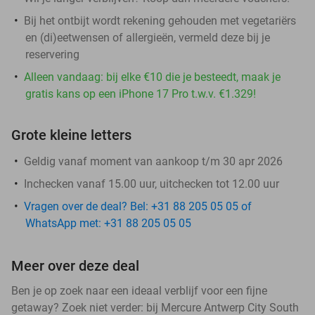
Bij het ontbijt wordt rekening gehouden met vegetariërs
en (di)eetwensen of allergieën, vermeld deze bij je
reservering
Alleen vandaag: bij elke €10 die je besteedt, maak je
gratis kans op een iPhone 17 Pro t.w.v. €1.329!
Grote kleine letters
Geldig vanaf moment van aankoop t/m 30 apr 2026
Inchecken vanaf 15.00 uur, uitchecken tot 12.00 uur
Vragen over de deal? Bel: +31 88 205 05 05 of
WhatsApp met: +31 88 205 05 05
Meer over deze deal
Ben je op zoek naar een ideaal verblijf voor een fijne
getaway? Zoek niet verder: bij Mercure Antwerp City South