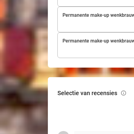
Permanente make-up wenkbrauw
Permanente make-up wenkbrauw
Selectie van recensies
info_outlined