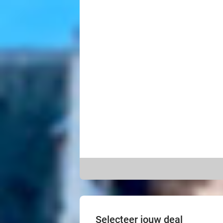
Selecteer jouw deal