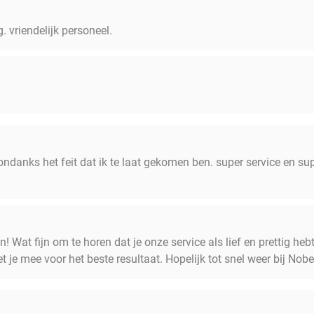
 vriendelijk personeel.
 ondanks het feit dat ik te laat gekomen ben. super service en su
! Wat fijn om te horen dat je onze service als lief en prettig heb
 je mee voor het beste resultaat. Hopelijk tot snel weer bij Nobe