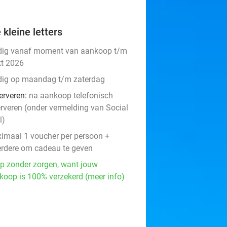
 kleine letters
dig vanaf moment van aankoop t/m
kt 2026
dig op maandag t/m zaterdag
erveren:
na aankoop telefonisch
erveren (onder vermelding van Social
l)
imaal 1 voucher per persoon +
rdere om cadeau te geven
p zonder zorgen, want jouw
koop is 100% verzekerd (meer info)