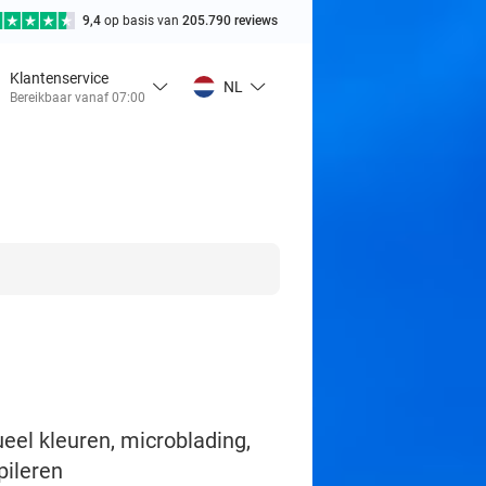
9,4
op basis van
205.790 reviews
Klantenservice
NL
Bereikbaar vanaf 07:00
el kleuren, microblading,
pileren