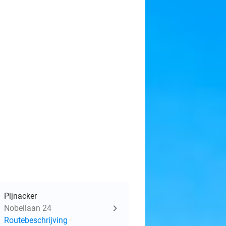
Pijnacker
Nobellaan 24
Routebeschrijving