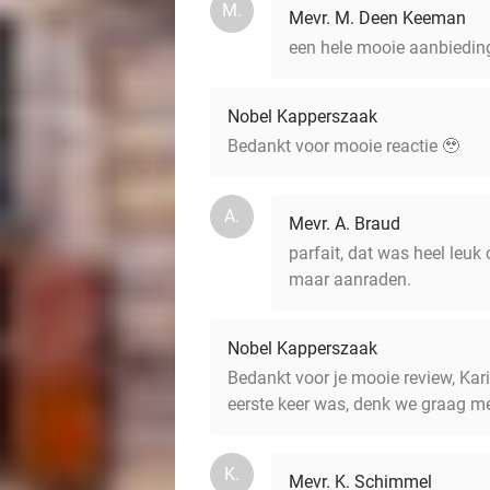
M.
Mevr. M. Deen Keeman
een hele mooie aanbieding.
Nobel Kapperszaak
Bedankt voor mooie reactie 🥹
A.
Mevr. A. Braud
parfait, dat was heel leuk
maar aanraden.
Nobel Kapperszaak
Bedankt voor je mooie review, Karin
eerste keer was, denk we graag met
K.
Mevr. K. Schimmel