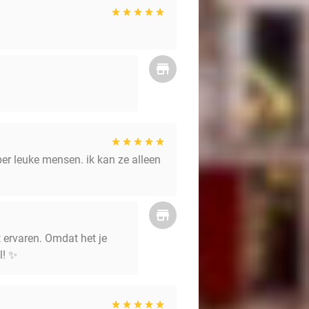
per leuke mensen. ik kan ze alleen
t ervaren. Omdat het je
l! ✨