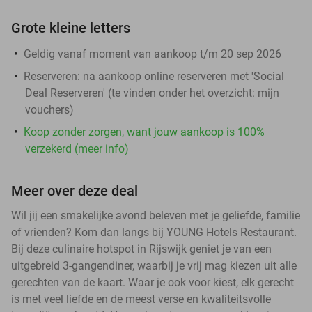
Grote kleine letters
Geldig vanaf moment van aankoop t/m 20 sep 2026
Reserveren:
na aankoop online reserveren met 'Social
Deal Reserveren' (te vinden onder het overzicht:
mijn
vouchers
)
Koop zonder zorgen, want jouw aankoop is 100%
verzekerd (meer info)
Meer over deze deal
Wil jij een smakelijke avond beleven met je geliefde, familie
of vrienden? Kom dan langs bij YOUNG Hotels Restaurant.
Bij deze culinaire hotspot in Rijswijk geniet je van een
uitgebreid 3-gangendiner, waarbij je vrij mag kiezen uit alle
gerechten van de kaart. Waar je ook voor kiest, elk gerecht
is met veel liefde en de meest verse en kwaliteitsvolle