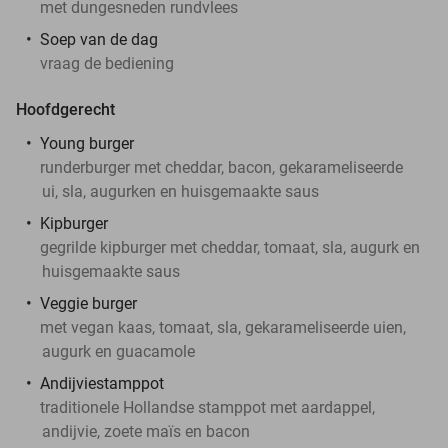
met dungesneden rundvlees
Soep van de dag
vraag de bediening
Hoofdgerecht
Young burger
runderburger met cheddar, bacon, gekarameliseerde
ui, sla, augurken en huisgemaakte saus
Kipburger
gegrilde kipburger met cheddar, tomaat, sla, augurk en
huisgemaakte saus
Veggie burger
met vegan kaas, tomaat, sla, gekarameliseerde uien,
augurk en guacamole
Andijviestamppot
traditionele Hollandse stamppot met aardappel,
andijvie, zoete maïs en bacon