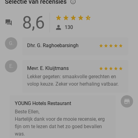
Selectie van recensies
info_outlined
8,6
130
G.
Dhr. G. Raghoebarsingh
E.
Mevr. E. Kluijtmans
Lekker gegeten: smaakvolle gerechten en
volop keuze. Zeker voor herhaling vatbaar.
YOUNG Hotels Restaurant
Beste Ellen,
Hartelijk dank voor de mooie recensie, erg
fijn om te lezen dat het zo goed bevallen
was.