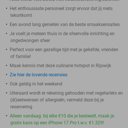
Het enthousiaste personeel zorgt ervoor dat jij niets
tekortkomt
Een avond lang genieten van de beste smaaksensaties
Je voelt je meteen thuis in de sfeervolle inrichting en
ongedwongen sfeer
Perfect voor een gezellige tijd met je geliefde, vrienden
of familie!
Maak kennis met deze culinaire hotspot in Rijswijk
Zie hier de lovende recensies
Ook geldig in het weekend
Uiteraard wordt er rekening gehouden met vegetariërs en
(di)eetwensen of allergieën, vermeld deze bij je
reservering
Alleen vandaag: bij elke €10 die je besteedt, maak je
gratis kans op een iPhone 17 Pro t.w.v. €1.329!