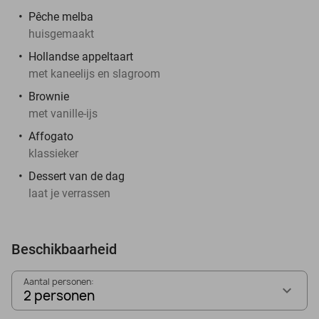
Pêche melba
huisgemaakt
Hollandse appeltaart
met kaneelijs en slagroom
Brownie
met vanille-ijs
Affogato
klassieker
Dessert van de dag
laat je verrassen
Beschikbaarheid
Aantal personen:
2 personen