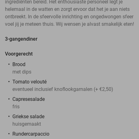
ingrediënten bereid. Het enthousiaste personeel legt je
helemaal in de watten en zorgt ervoor dat het je aan niets
ontbreekt. In de sfeervolle inrichting en ongedwongen sfeer
voel jij je meteen thuis. Wij wensen je alvast smakelijk eten!
3-gangendiner
Voorgerecht
Brood
met dips
Tomato velouté
eventueel inclusief knoflookgarnalen (+ €2,50)
Capresesalade
fris
Griekse salade
huisgemaakt
Rundercarpaccio