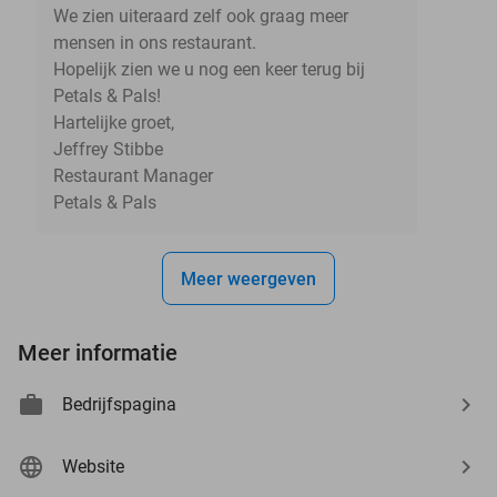
We zien uiteraard zelf ook graag meer
mensen in ons restaurant.
Hopelijk zien we u nog een keer terug bij
Petals & Pals!
Hartelijke groet,
Jeffrey Stibbe
Restaurant Manager
Petals & Pals
Meer weergeven
Meer informatie
Bedrijfspagina
Website