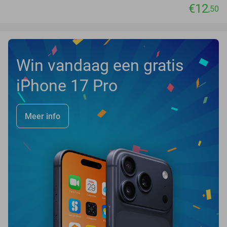
€12
,50
Win vandaag een gratis
iPhone 17 Pro
Meer info