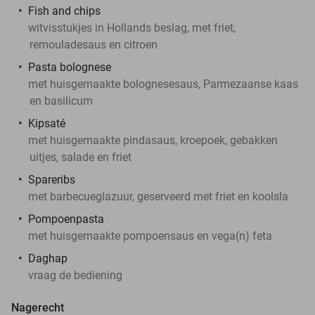
Fish and chips
witvisstukjes in Hollands beslag, met friet,
remouladesaus en citroen
Pasta bolognese
met huisgemaakte bolognesesaus, Parmezaanse kaas
en basilicum
Kipsaté
met huisgemaakte pindasaus, kroepoek, gebakken
uitjes, salade en friet
Spareribs
met barbecueglazuur, geserveerd met friet en koolsla
Pompoenpasta
met huisgemaakte pompoensaus en vega(n) feta
Daghap
vraag de bediening
Nagerecht