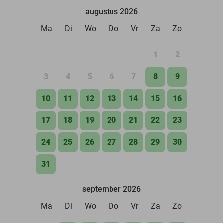
augustus 2026
Ma
Di
Wo
Do
Vr
Za
Zo
1
2
3
4
5
6
7
8
9
10
11
12
13
14
15
16
17
18
19
20
21
22
23
24
25
26
27
28
29
30
31
september 2026
Ma
Di
Wo
Do
Vr
Za
Zo