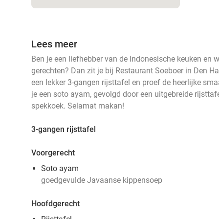
Lees meer
Ben je een liefhebber van de Indonesische keuken en wi
gerechten? Dan zit je bij Restaurant Soeboer in Den H
een lekker 3-gangen rijsttafel en proef de heerlijke sm
je een soto ayam, gevolgd door een uitgebreide rijsttafel
spekkoek. Selamat makan!
3-gangen rijsttafel
Voorgerecht
Soto ayam
goedgevulde Javaanse kippensoep
Hoofdgerecht