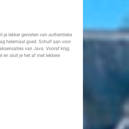
l je lekker genieten van authentieke
aag helemaal goed. Schuif aan voor
aaksensaties van Java. Vooraf krijg
 en sluit je het af met lekkere