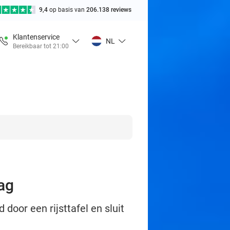
9,4
op basis van
206.138 reviews
Klantenservice
NL
Bereikbaar tot 21:00
ag
door een rijsttafel en sluit