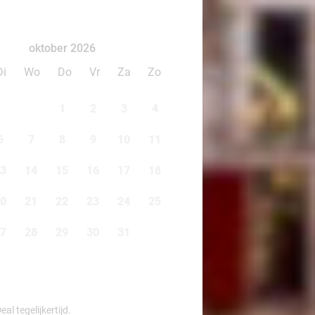
oktober 2026
Di
Wo
Do
Vr
Za
Zo
1
2
3
4
6
7
8
9
10
11
3
14
15
16
17
18
0
21
22
23
24
25
7
28
29
30
31
l tegelijkertijd.