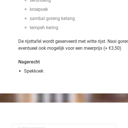
serundeng
kroepoek
sambal goreng ketang
tempeh kering
De rijsttafel wordt geserveerd met witte rijst. Nasi gor
eventueel ook mogelijk voor een meerprijs (+ €3,50)
Nagerecht
Spekkoek