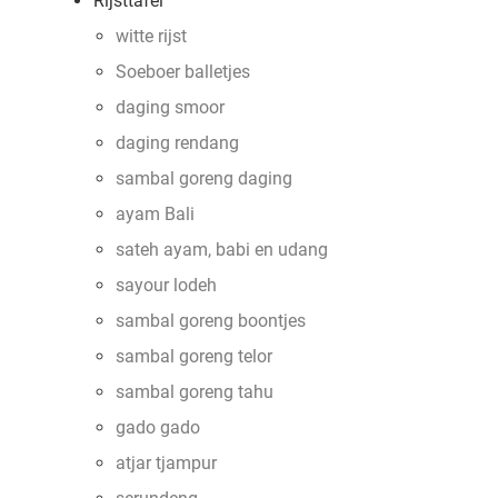
Rijsttafel
witte rijst
Soeboer balletjes
daging smoor
daging rendang
sambal goreng daging
ayam Bali
sateh ayam, babi en udang
sayour lodeh
sambal goreng boontjes
sambal goreng telor
sambal goreng tahu
gado gado
atjar tjampur