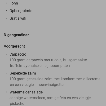
Föhn
Opbergruimte
Gratis wifi
3-gangendiner
Voorgerecht
Carpaccio
100 gram carpaccio met rucola, huisgemaakte
truffelmayonaise en pijnboompitten
Gepekelde zalm
100 gram gepekelde zalm met komkommer, dillecrème
en een vleugje limoenvinaigrette
Watermeloensalade
sappige watermeloen, romige feta en een vleugje
pistache