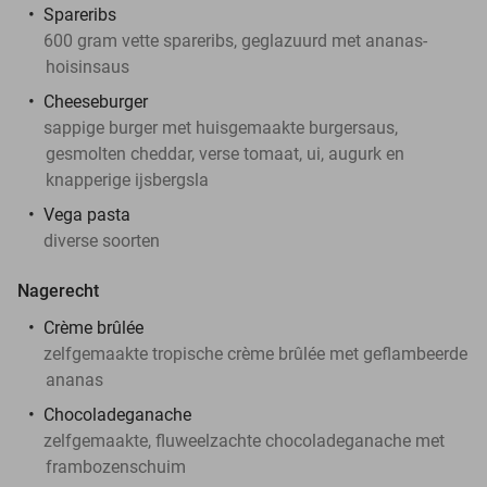
Spareribs
600 gram vette spareribs, geglazuurd met ananas-
hoisinsaus
Cheeseburger
sappige burger met huisgemaakte burgersaus,
gesmolten cheddar, verse tomaat, ui, augurk en
knapperige ijsbergsla
Vega pasta
diverse soorten
Nagerecht
Crème brûlée
zelfgemaakte tropische crème brûlée met geflambeerde
ananas
Chocoladeganache
zelfgemaakte, fluweelzachte chocoladeganache met
frambozenschuim