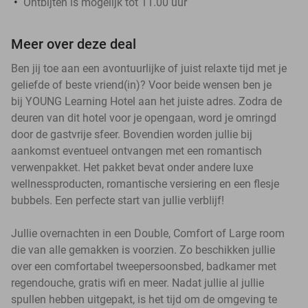
Ontbijten is mogelijk tot 11.00 uur
Meer over deze deal
Ben jij toe aan een avontuurlijke of juist relaxte tijd met je
geliefde of beste vriend(in)? Voor beide wensen ben je
bij YOUNG Learning Hotel aan het juiste adres. Zodra de
deuren van dit hotel voor je opengaan, word je omringd
door de gastvrije sfeer. Bovendien worden jullie bij
aankomst eventueel ontvangen met een romantisch
verwenpakket. Het pakket bevat onder andere luxe
wellnessproducten, romantische versiering en een flesje
bubbels. Een perfecte start van jullie verblijf!
Jullie overnachten in een Double, Comfort of Large room
die van alle gemakken is voorzien. Zo beschikken jullie
over een comfortabel tweepersoonsbed, badkamer met
regendouche, gratis wifi en meer. Nadat jullie al jullie
spullen hebben uitgepakt, is het tijd om de omgeving te