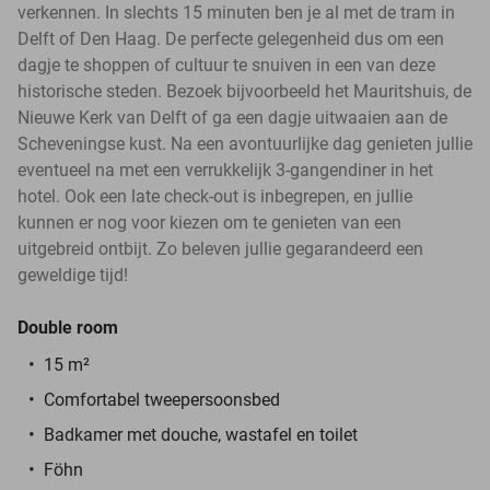
verkennen. In slechts 15 minuten ben je al met de tram in
Delft of Den Haag. De perfecte gelegenheid dus om een
dagje te shoppen of cultuur te snuiven in een van deze
historische steden. Bezoek bijvoorbeeld het Mauritshuis, de
Nieuwe Kerk van Delft of ga een dagje uitwaaien aan de
Scheveningse kust. Na een avontuurlijke dag genieten jullie
eventueel na met een verrukkelijk 3-gangendiner in het
hotel. Ook een late check-out is inbegrepen, en jullie
kunnen er nog voor kiezen om te genieten van een
uitgebreid ontbijt. Zo beleven jullie gegarandeerd een
geweldige tijd!
Double room
15 m²
Comfortabel tweepersoonsbed
Badkamer met douche, wastafel en toilet
Föhn