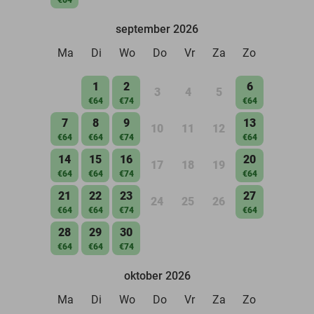
september 2026
Ma
Di
Wo
Do
Vr
Za
Zo
1
2
6
3
4
5
€64
€74
€64
7
8
9
13
10
11
12
€64
€64
€74
€64
14
15
16
20
17
18
19
€64
€64
€74
€64
21
22
23
27
24
25
26
€64
€64
€74
€64
28
29
30
€64
€64
€74
oktober 2026
Ma
Di
Wo
Do
Vr
Za
Zo