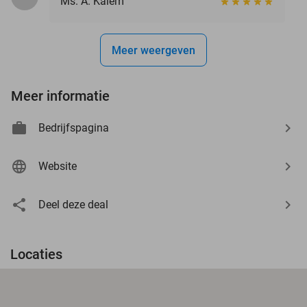
Ms. A. Kalem
Meer weergeven
Meer informatie
Bedrijfspagina
Website
Deel deze deal
Locaties