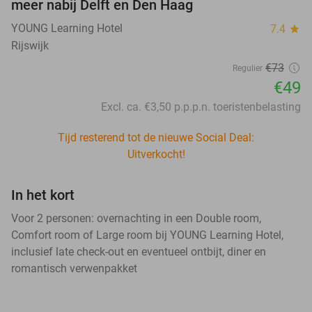
meer nabij Delft en Den Haag
YOUNG Learning Hotel
7.4
star
Rijswijk
€73
Regulier
€49
Excl. ca. €3,50 p.p.p.n. toeristenbelasting
Tijd resterend tot de nieuwe Social Deal:
Uitverkocht!
In het kort
Voor 2 personen: overnachting in een Double room,
Comfort room of Large room bij YOUNG Learning Hotel,
inclusief late check-out en eventueel ontbijt, diner en
romantisch verwenpakket