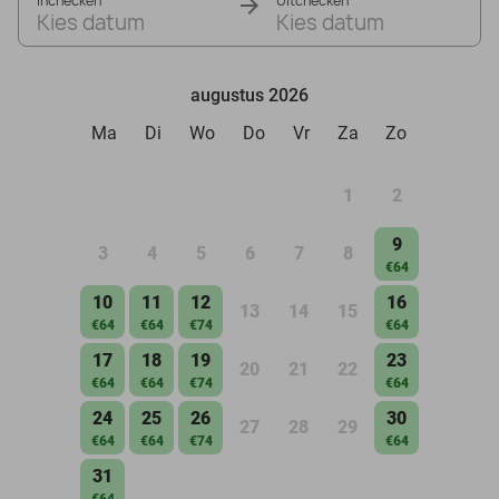
Inchecken
Uitchecken
Kies datum
Kies datum
augustus 2026
Ma
Di
Wo
Do
Vr
Za
Zo
1
2
9
3
4
5
6
7
8
€64
10
11
12
16
13
14
15
€64
€64
€74
€64
17
18
19
23
20
21
22
€64
€64
€74
€64
24
25
26
30
27
28
29
€64
€64
€74
€64
31
€64