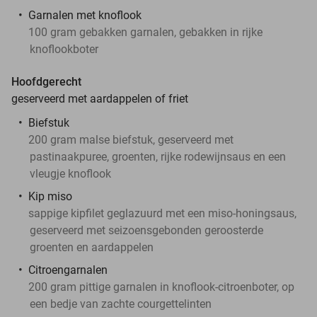
Garnalen met knoflook
100 gram gebakken garnalen, gebakken in rijke
knoflookboter
Hoofdgerecht
geserveerd met aardappelen of friet
Biefstuk
200 gram malse biefstuk, geserveerd met
pastinaakpuree, groenten, rijke rodewijnsaus en een
vleugje knoflook
Kip miso
sappige kipfilet geglazuurd met een miso-honingsaus,
geserveerd met seizoensgebonden geroosterde
groenten en aardappelen
Citroengarnalen
200 gram pittige garnalen in knoflook-citroenboter, op
een bedje van zachte courgettelinten