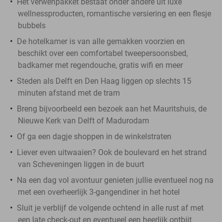
Het verwenpakket bestaat onder andere uit luxe
wellnessproducten, romantische versiering en een flesje
bubbels
De hotelkamer is van alle gemakken voorzien en
beschikt over een comfortabel tweepersoonsbed,
badkamer met regendouche, gratis wifi en meer
Steden als Delft en Den Haag liggen op slechts 15
minuten afstand met de tram
Breng bijvoorbeeld een bezoek aan het Mauritshuis, de
Nieuwe Kerk van Delft of Madurodam
Of ga een dagje shoppen in de winkelstraten
Liever even uitwaaien? Ook de boulevard en het strand
van Scheveningen liggen in de buurt
Na een dag vol avontuur genieten jullie eventueel nog na
met een overheerlijk 3-gangendiner in het hotel
Sluit je verblijf de volgende ochtend in alle rust af met
een late check-out en eventueel een heerlijk ontbijt