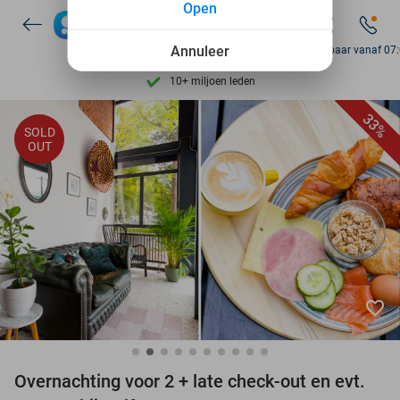
Open
7 dagen per week beschikbaar
10+ miljoen leden
Annuleer
Bereikbaar vanaf 07
9,4
op basis van
205.790 reviews
Ontdek 15.000+ deals
33%
SOLD
7 dagen per week beschikbaar
OUT
10+ miljoen leden
favorite_border
Overnachting voor 2 + late check-out en evt.