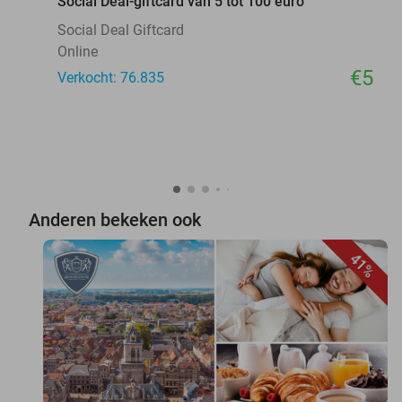
Social Deal-giftcard van 5 tot 100 euro
Social Deal Giftcard
Online
€5
Verkocht: 76.835
Anderen bekeken ook
41%