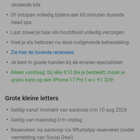
stralende blik
Of ontspan volledig tijdens een 60 minuten durende
head spa
Laat zowel je haar als hoofdhuid volledig verzorgen
Voel je als herboren na deze rustgevende behandeling
Zie hier de lovende recensies
Je bent in goede handen bij de ervaren specialisten
Alleen vandaag: bij elke €10 die je besteedt, maak je
gratis kans op een iPhone 17 Pro t.w.v. €1.329!
Grote kleine letters
Geldig vanaf moment van aankoop t/m 10 aug 2026
Geldig van maandag t/m vrijdag
Reserveren:
na aankoop via WhatsApp reserveren (onder
vermelding van Social Deal)