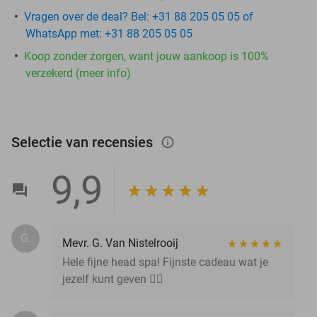
Vragen over de deal? Bel: +31 88 205 05 05 of
WhatsApp met: +31 88 205 05 05
Koop zonder zorgen, want jouw aankoop is 100%
verzekerd (meer info)
Selectie van recensies
info_outlined
9,9
G.
Mevr. G. Van Nistelrooij
Hele fijne head spa! Fijnste cadeau wat je
jezelf kunt geven 👌🏼