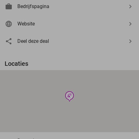
Bedrijfspagina
Website
Deel deze deal
Locaties
wellness