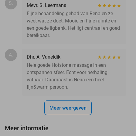
S.
Mevr. S. Leermans
Fijne behandeling gehad van Rena en ze
weet wat ze doet. Mooie en fijne ruimte en
een goede ligbank. Het ligt centraal en goed
bereikbaar.
A.
Dhr. A. Vaneldik
Hele goede Hotstone massage in een
ontspannen sfeer. Echt voor herhaling
vatbaar. Daarnaast is Nena een heel
fijn&warm persoon.
Meer weergeven
Meer informatie