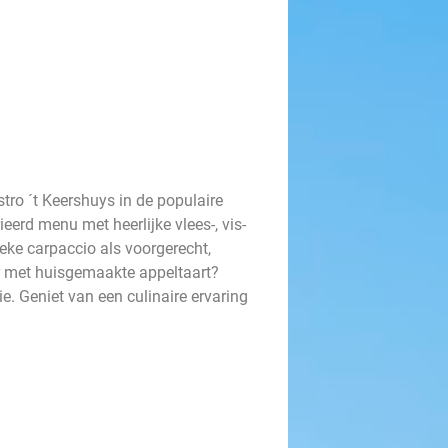
stro ´t Keershuys in de populaire
eerd menu met heerlijke vlees-, vis-
eke carpaccio als voorgerecht,
r met huisgemaakte appeltaart?
e. Geniet van een culinaire ervaring