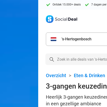
Ontdek 15.000+ deals
7 dagen per
's-Hertogenbosch
Overzicht
>
Eten & Drinken
3-gangen keuzedine
Heerlijk 3-gangen keuzediner 
in een gezellige ambiance