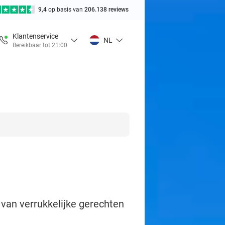
9,4
op basis van
206.138 reviews
Klantenservice
NL
Bereikbaar tot 21:00
t van verrukkelijke gerechten