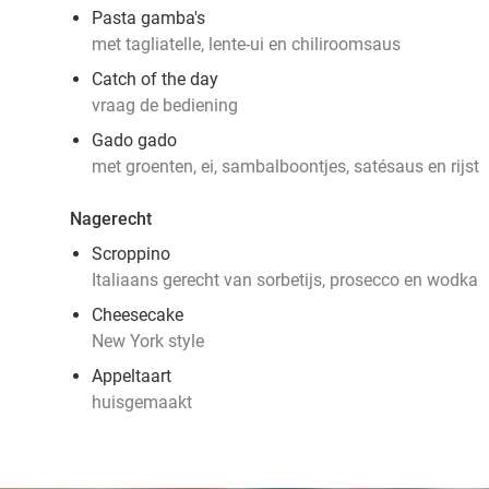
Pasta gamba's
met tagliatelle, lente-ui en chiliroomsaus
Catch of the day
vraag de bediening
Gado gado
met groenten, ei, sambalboontjes, satésaus en rijst
Nagerecht
Scroppino
Italiaans gerecht van sorbetijs, prosecco en wodka
Cheesecake
New York style
Appeltaart
huisgemaakt