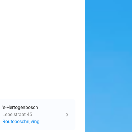
's-Hertogenbosch
Lepelstraat 45
Routebeschrijving