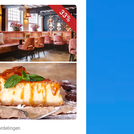
33%
ordelingen