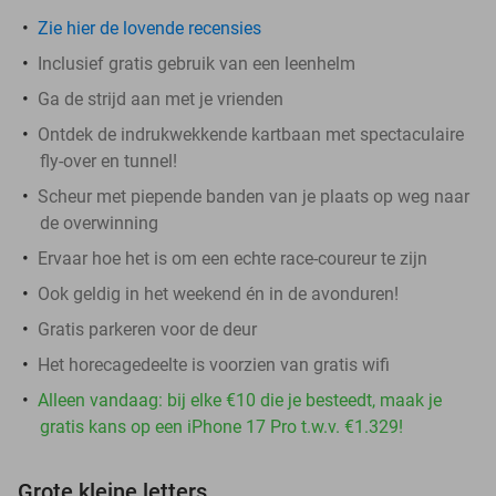
Zie hier de lovende recensies
Inclusief gratis gebruik van een leenhelm
Ga de strijd aan met je vrienden
Ontdek de indrukwekkende kartbaan met spectaculaire
fly-over en tunnel!
Scheur met piepende banden van je plaats op weg naar
de overwinning
Ervaar hoe het is om een echte race-coureur te zijn
Ook geldig in het weekend én in de avonduren!
Gratis parkeren voor de deur
Het horecagedeelte is voorzien van gratis wifi
Alleen vandaag: bij elke €10 die je besteedt, maak je
gratis kans op een iPhone 17 Pro t.w.v. €1.329!
Grote kleine letters