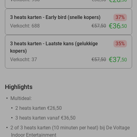
3 heats karten - Early bird (snelle kopers)
37%
€36
Verkocht: 688
€57
,50
,50
3 heats karten - Laatste kans (gelukkige
35%
kopers)
€37
Verkocht: 37
€57
,50
,50
Highlights
Multideal:
2 heats karten €26,50
3 heats karten vanaf €36,50
2 of 3 heats karten (10 minuten per heat) bij De Voltage
Indoor Entertainment