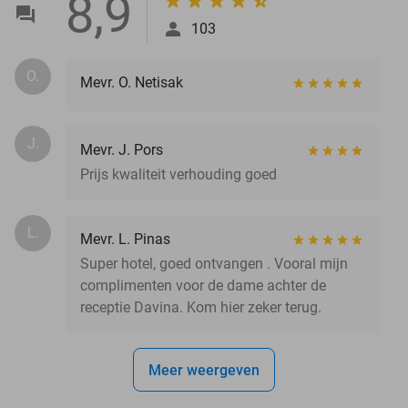
8,9
103
O.
Mevr. O. Netisak
J.
Mevr. J. Pors
Prijs kwaliteit verhouding goed
L.
Mevr. L. Pinas
Super hotel, goed ontvangen . Vooral mijn
complimenten voor de dame achter de
receptie Davina. Kom hier zeker terug.
Meer weergeven