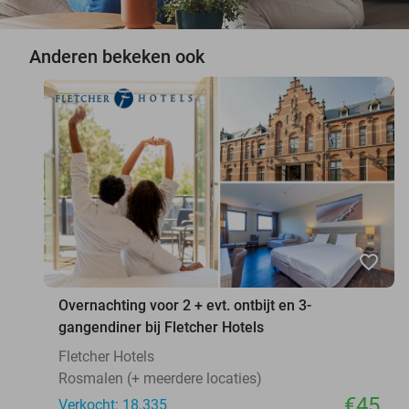
Anderen bekeken ook
favorite_border
Overnachting voor 2 + evt. ontbijt en 3-
gangendiner bij Fletcher Hotels
Fletcher Hotels
Rosmalen (+ meerdere locaties)
€45
Verkocht: 18.335