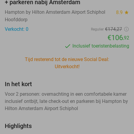
+ parkeren nabij Amsterdam
Hampton by Hilton Amsterdam Airport Schiphol
8.9
star
Hoofddorp
Verkocht: 0
€174
,27
Regulier
€106
,92
Inclusief toeristenbelasting
Tijd resterend tot de nieuwe Social Deal:
Uitverkocht!
In het kort
Voor 2 personen: overnachting in een comfortabele kamer
inclusief ontbijt, late check-out en parkeren bij Hampton by
Hilton Amsterdam Airport Schiphol
Highlights