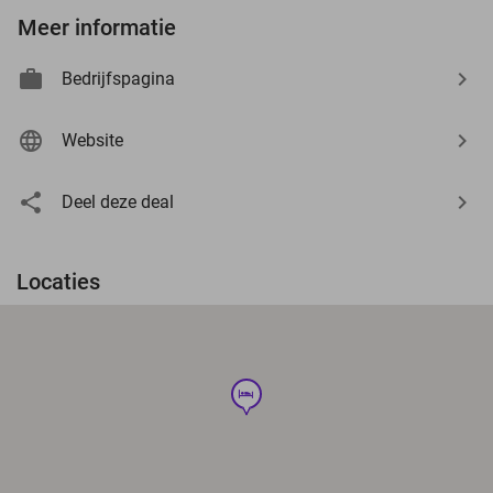
Meer informatie
Bedrijfspagina
Website
Deel deze deal
Locaties
hotel