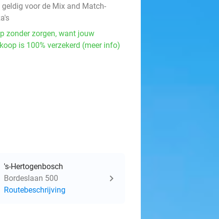
t geldig voor de Mix and Match-
a's
p zonder zorgen, want jouw
koop is 100% verzekerd (meer info)
's-Hertogenbosch
Bordeslaan 500
Routebeschrijving