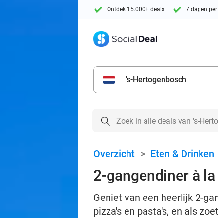
Ontdek 15.000+ deals
7 dagen per
's-Hertogenbosch
Overzicht
>
Eten & Drinken
2-gangendiner à la
Geniet van een heerlijk 2-gan
pizza's en pasta's, en als zoe