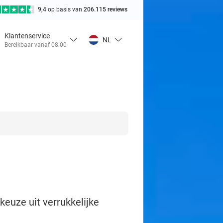
9,4
op basis van
206.115 reviews
Klantenservice
NL
Bereikbaar vanaf 08:00
keuze uit verrukkelijke