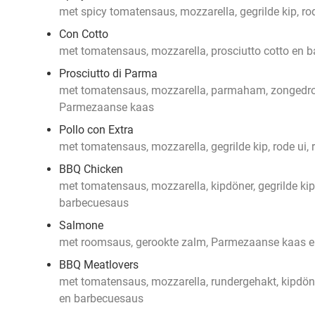
met spicy tomatensaus, mozzarella, gegrilde kip, ro
Con Cotto
met tomatensaus, mozzarella, prosciutto cotto en b
Prosciutto di Parma
met tomatensaus, mozzarella, parmaham, zongedro
Parmezaanse kaas
Pollo con Extra
met tomatensaus, mozzarella, gegrilde kip, rode ui
BBQ Chicken
met tomatensaus, mozzarella, kipdöner, gegrilde kip,
barbecuesaus
Salmone
met roomsaus, gerookte zalm, Parmezaanse kaas e
BBQ Meatlovers
met tomatensaus, mozzarella, rundergehakt, kipdöner
en barbecuesaus