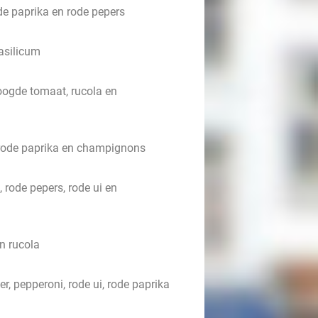
de paprika en rode pepers
asilicum
ogde tomaat, rucola en
, rode paprika en champignons
 rode pepers, rode ui en
n rucola
, pepperoni, rode ui, rode paprika