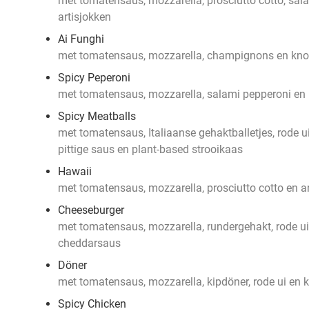
met tomatensaus, mozzarella, prosciutto cotto, sa
artisjokken
Ai Funghi
met tomatensaus, mozzarella, champignons en knof
Spicy Peperoni
met tomatensaus, mozzarella, salami pepperoni en 
Spicy Meatballs
met tomatensaus, Italiaanse gehaktballetjes, rode ui,
pittige saus en plant-based strooikaas
Hawaii
met tomatensaus, mozzarella, prosciutto cotto en 
Cheeseburger
met tomatensaus, mozzarella, rundergehakt, rode ui
cheddarsaus
Döner
met tomatensaus, mozzarella, kipdöner, rode ui en 
Spicy Chicken