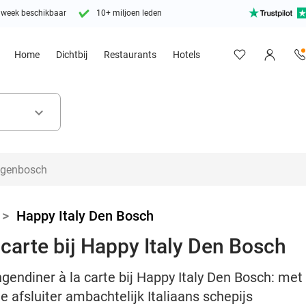
 week beschikbaar
10+ miljoen leden
Home
Dichtbij
Restaurants
Hotels
keyboard_arrow_down
>
Happy Italy Den Bosch
 carte bij Happy Italy Den Bosch
gendiner à la carte bij Happy Italy Den Bosch: met 
te afsluiter ambachtelijk Italiaans schepijs