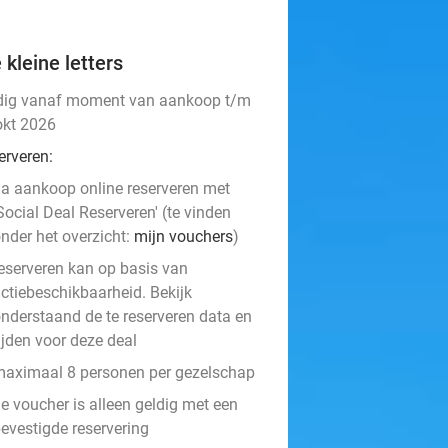
 kleine letters
dig vanaf moment van aankoop t/m
okt 2026
erveren:
a aankoop online reserveren met
Social Deal Reserveren' (te vinden
nder het overzicht:
mijn vouchers
)
eserveren kan op basis van
ctiebeschikbaarheid. Bekijk
nderstaand de te reserveren data en
ijden voor deze deal
aximaal 8 personen per gezelschap
e voucher is alleen geldig met een
evestigde reservering