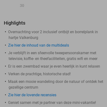
30
Highlights
Overnachting voor 2 inclusief ontbijt en borrelplank in
hartje Valkenburg
Zie hier de inhoud van de multideals
Je verblijft in een sfeervolle tweepersoonskamer met
televisie, koffie- en theefaciliteiten, gratis wifi en meer
Er is een zwembad waar je even heerlijk in kunt relaxen
Verken de prachtige, historische stad!
Maak een mooie wandeling door de natuur of ontdek het
gezellige centrum
Zie hier de lovende recensies
Geniet samen met je partner van deze mini-vakantie!