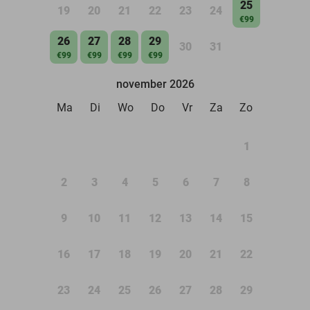
25
19
20
21
22
23
24
€99
26
27
28
29
30
31
€99
€99
€99
€99
november 2026
Ma
Di
Wo
Do
Vr
Za
Zo
1
2
3
4
5
6
7
8
9
10
11
12
13
14
15
16
17
18
19
20
21
22
23
24
25
26
27
28
29