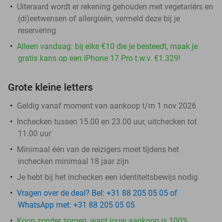
Uiteraard wordt er rekening gehouden met vegetariërs en
(di)eetwensen of allergieën, vermeld deze bij je
reservering
Alleen vandaag: bij elke €10 die je besteedt, maak je
gratis kans op een iPhone 17 Pro t.w.v. €1.329!
Grote kleine letters
Geldig vanaf moment van aankoop t/m 1 nov 2026
Inchecken tussen 15.00 en 23.00 uur, uitchecken tot
11.00 uur
Minimaal één van de reizigers moet tijdens het
inchecken minimaal 18 jaar zijn
Je hebt bij het inchecken een identiteitsbewijs nodig
Vragen over de deal? Bel: +31 88 205 05 05 of
WhatsApp met: +31 88 205 05 05
Koop zonder zorgen, want jouw aankoop is 100%