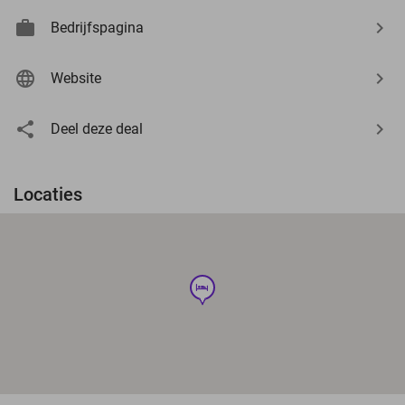
Bedrijfspagina
Website
Deel deze deal
Locaties
hotel