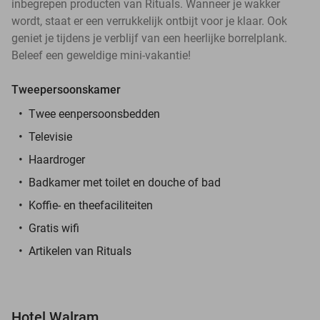
inbegrepen producten van Rituals. Wanneer je wakker
wordt, staat er een verrukkelijk ontbijt voor je klaar. Ook
geniet je tijdens je verblijf van een heerlijke borrelplank.
Beleef een geweldige mini-vakantie!
Tweepersoonskamer
Twee eenpersoonsbedden
Televisie
Haardroger
Badkamer met toilet en douche of bad
Koffie- en theefaciliteiten
Gratis wifi
Artikelen van Rituals
Hotel Walram