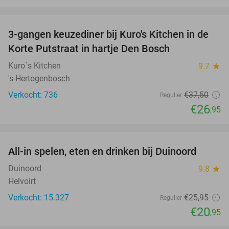
favorite_border
3-gangen keuzediner bij Kuro's Kitchen in de
28%
Korte Putstraat in hartje Den Bosch
Kuro´s Kitchen
9.7
star
's-Hertogenbosch
Verkocht: 736
€37
,50
Regulier
€26
,95
favorite_border
All-in spelen, eten en drinken bij Duinoord
19%
Duinoord
9.8
star
Helvoirt
Verkocht: 15.327
€25
,95
Regulier
€20
,95
favorite_border