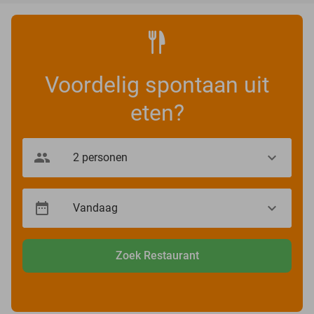
Voordelig spontaan uit
eten?
Zoek Restaurant