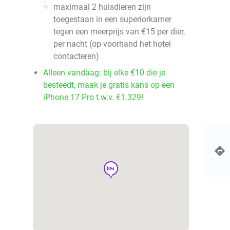
maximaal 2 huisdieren zijn
toegestaan in een superiorkamer
tegen een meerprijs van €15 per dier,
per nacht (op voorhand het hotel
contacteren)
Alleen vandaag: bij elke €10 die je
besteedt, maak je gratis kans op een
iPhone 17 Pro t.w.v. €1.329!
hotel