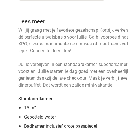
Lees meer
Wil jij graag met je favoriete gezelschap Kortrijk verke
dé perfecte uitvalsbasis voor jullie. Ga bijvoorbeeld na
XPO, diverse monumenten en musea of maak een verder 
Ieper. Genoeg te doen dus!
Jullie verblijven in een standaardkamer, superiorkamer
voorzien. Jullie starten je dag goed met een overheerl
genieten dankzij de late check-out. Maak je verblijf ev
dinerbuffet. Dat wordt een zalige mini-vakantie!
Standaardkamer
15 m²
Gebotteld water
Badkamer inclusief grote passpiegel