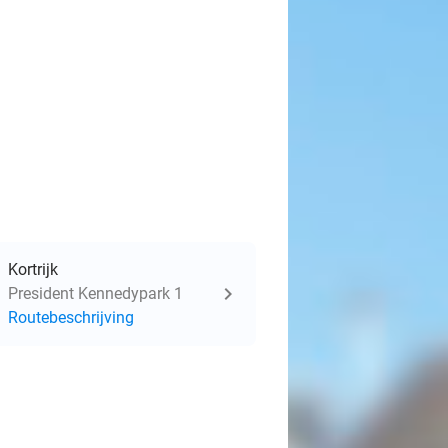
Kortrijk
President Kennedypark 1
Routebeschrijving