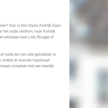
nnen? Dan is Ibis Styles Kortrijk Expo
ar het oude centrum, naar Kortrijk
uitstapje naar Lille, Brugge of
 of suite die van alle gemakken is
ijk ontbijt en kunnen maximaal
entueel compleet met een heerlijk