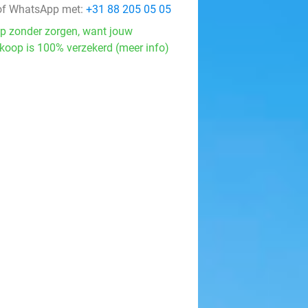
f WhatsApp met:
+31 88 205 05 05
p zonder zorgen, want jouw
koop is 100% verzekerd (meer info)