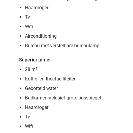
Haardroger
Tv
Wifi
Airconditioning
Bureau met verstelbare bureaulamp
Superiorkamer
28 m²
Koffie- en theefaciliteiten
Gebotteld water
Badkamer inclusief grote passpiegel
Haardroger
Tv
Wifi