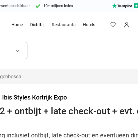
 week beschikbaar
10+ miljoen leden
Home
Dichtbij
Restaurants
Hotels
keyboard_arrow_down
>
Ibis Styles Kortrijk Expo
 + ontbijt + late check-out + evt. 
 inclusief ontbijt, late check-out en eventueen dine