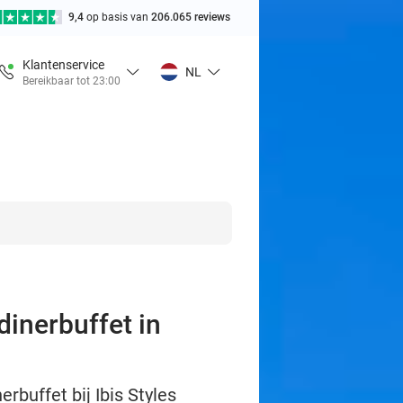
9,4
op basis van
206.065 reviews
Klantenservice
NL
Bereikbaar tot 23:00
dinerbuffet in
rbuffet bij Ibis Styles