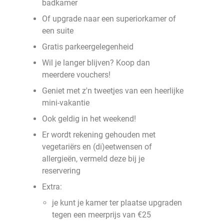
badkamer
Of upgrade naar een superiorkamer of
een suite
Gratis parkeergelegenheid
Wil je langer blijven? Koop dan
meerdere vouchers!
Geniet met z'n tweetjes van een heerlijke
mini-vakantie
Ook geldig in het weekend!
Er wordt rekening gehouden met
vegetariërs en (di)eetwensen of
allergieën, vermeld deze bij je
reservering
Extra:
je kunt je kamer ter plaatse upgraden
tegen een meerprijs van €25