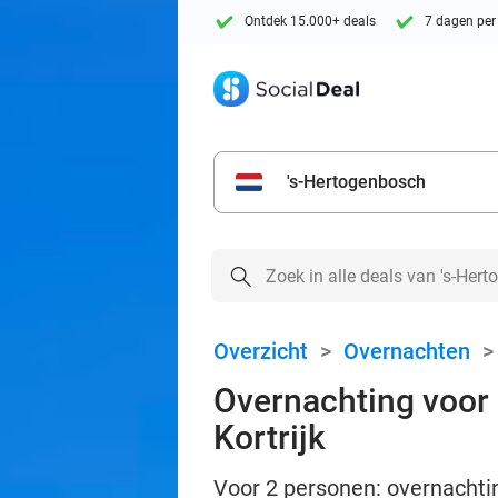
Ontdek 15.000+ deals
7 dagen per
's-Hertogenbosch
Overzicht
>
Overnachten
Overnachting voor 2
Kortrijk
Voor 2 personen: overnachting