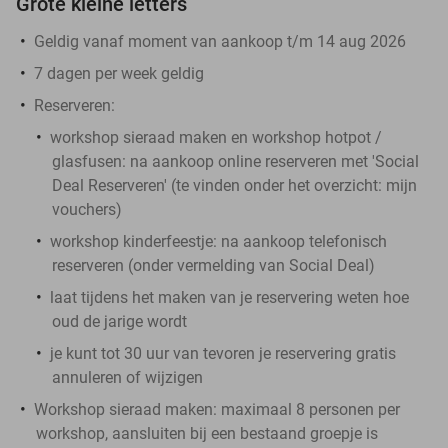
Grote kleine letters
Geldig vanaf moment van aankoop t/m 14 aug 2026
7 dagen per week geldig
Reserveren:
​workshop sieraad maken en workshop hotpot /
glasfusen:
na aankoop online reserveren met 'Social
Deal Reserveren' (te vinden onder het overzicht:
mijn
vouchers
)
workshop kinderfeestje:
na aankoop telefonisch
reserveren (onder vermelding van Social Deal)
laat tijdens het maken van je reservering weten hoe
oud de jarige wordt
je kunt tot 30 uur van tevoren je reservering gratis
annuleren of wijzigen
Workshop sieraad maken:
maximaal 8 personen per
workshop, aansluiten bij een bestaand groepje is