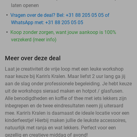
laten openen
Vragen over de deal? Bel: +31 88 205 05 05 of
WhatsApp met: +31 88 205 05 05
Koop zonder zorgen, want jouw aankoop is 100%
verzekerd (meer info)
Meer over deze deal
Laat je creativiteit de vrije loop met een leuke workshop
naar keuze bij Karin's Kralen. Maar liefst 2 uur lang ga jij
aan de slag onder professionele begeleiding. Je hebt keuze
uit de workshops sieraad maken en hotpot / glasfusen.
Alle benodigdheden en koffie of thee met iets lekkers zijn
inbegrepen en de twee eindresultaten neem jij uiteraard
mee. Karin's Kralen is daarnaast de ideale locatie voor een
kinderfeestje! Hierbij maken jullie de leukste accessoires,
natuurlijk met ranja en wat lekkers. Perfect voor een
gezellig en creatieve middag of avond!