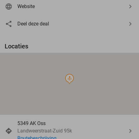
Website
Deel deze deal
Locaties
course
5349 AK Oss
Landweerstraat-Zuid 95k
Routebeschrijving