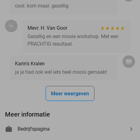
cool. kom maar. gezellig
H.
Mevr. H. Van Goor
Gezellig en een mooie workshop. Met een
PRACHTIG resultaat.
Karin's Kralen
ja je had ook wel iets heel moois gemaakt
Meer weergeven
Meer informatie
Bedrijfspagina