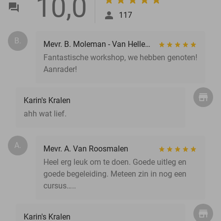
10,0
117
B.
Mevr. B. Moleman - Van Hellemond
Fantastische workshop, we hebben genoten!
Aanrader!
Karin's Kralen
ahh wat lief.
A.
Mevr. A. Van Roosmalen
Heel erg leuk om te doen. Goede uitleg en
goede begeleiding. Meteen zin in nog een
cursus…..
Karin's Kralen