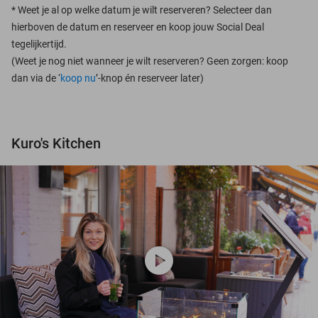
*
Weet je al op welke datum je wilt reserveren? Selecteer dan
hierboven de datum en reserveer en koop jouw Social Deal
tegelijkertijd.
(Weet je nog niet wanneer je wilt reserveren? Geen zorgen: koop
dan via de ‘
koop nu
’-knop én reserveer later)
Kuro's Kitchen
play_circle