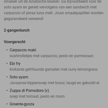
smaken uit de Aziatische keuken. Ga bijvoorbeeld voor de
soto ayam en geniet vervolgens van een sandwich met
carpaccio of pinsa tuna melt. Jouw smaakpapillen worden
gegarandeerd verwend!
2-gangenlunch
Voorgerecht
Carpaccio maki
sushirolletjes met carpaccio, pesto en parmezaan
Ebi fry
krokante gefrituurde garnalen met curry-lemongrass
Soto ayam
Javaanse kippensoep met bosui, taugé en gekookt ei
Zuppa di Pomodoro (v)
soep met tomaat, pesto en room
Groente-gyoza