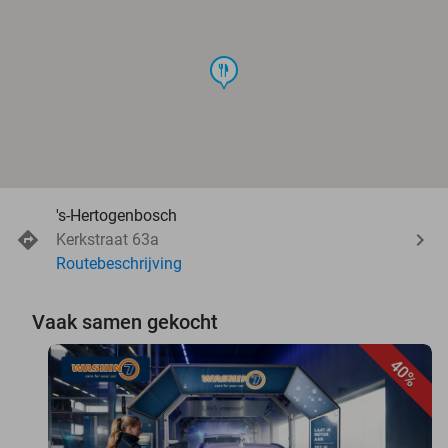
food
's-Hertogenbosch
Kerkstraat 63a
Routebeschrijving
Vaak samen gekocht
40%