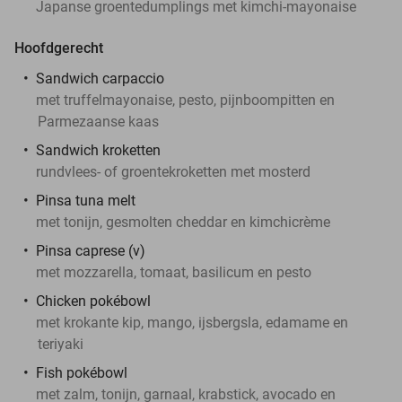
Japanse groentedumplings met kimchi-mayonaise
Hoofdgerecht
Sandwich carpaccio
met truffelmayonaise, pesto, pijnboompitten en
Parmezaanse kaas
Sandwich kroketten
rundvlees- of groentekroketten met mosterd
Pinsa tuna melt
met tonijn, gesmolten cheddar en kimchicrème
Pinsa caprese (v)
met mozzarella, tomaat, basilicum en pesto
Chicken pokébowl
met krokante kip, mango, ijsbergsla, edamame en
teriyaki
Fish pokébowl
met zalm, tonijn, garnaal, krabstick, avocado en