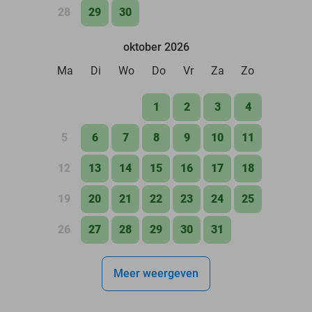
28
29
30
oktober 2026
Ma
Di
Wo
Do
Vr
Za
Zo
1
2
3
4
5
6
7
8
9
10
11
12
13
14
15
16
17
18
19
20
21
22
23
24
25
26
27
28
29
30
31
Meer weergeven