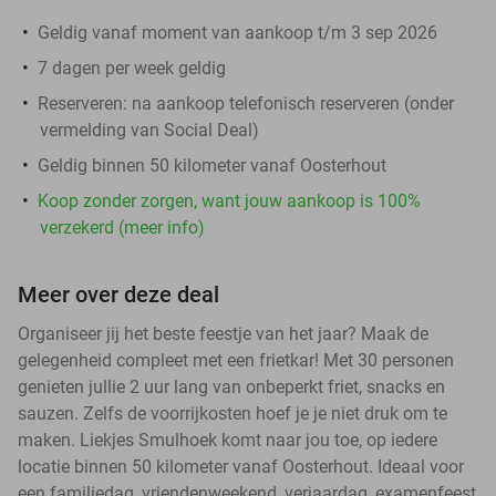
Geldig vanaf moment van aankoop t/m 3 sep 2026
7 dagen per week geldig
Reserveren:
na aankoop telefonisch reserveren (onder
vermelding van Social Deal)
Geldig binnen 50 kilometer vanaf Oosterhout
Koop zonder zorgen, want jouw aankoop is 100%
verzekerd (meer info)
Meer over deze deal
Organiseer jij het beste feestje van het jaar? Maak de
gelegenheid compleet met een frietkar! Met 30 personen
genieten jullie 2 uur lang van onbeperkt friet, snacks en
sauzen. Zelfs de voorrijkosten hoef je je niet druk om te
maken. Liekjes Smulhoek komt naar jou toe, op iedere
locatie binnen 50 kilometer vanaf Oosterhout. Ideaal voor
een familiedag, vriendenweekend, verjaardag, examenfeest