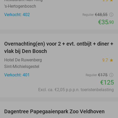
's-Hertogenbosch
Verkocht: 402
€48
,55
Regulier
€35
,90
favorite_border
Overnachting(en) voor 2 + evt. ontbijt + diner +
29%
vlak bij Den Bosch
Hotel De Ruwenberg
9.7
star
Sint-Michielsgestel
Verkocht: 401
€175
Regulier
€125
Excl. ca. €2,05 p.p.p.n. toeristenbelasting
favorite_border
Dagentree Papegaaienpark Zoo Veldhoven
26%