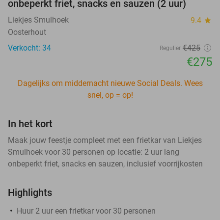
onbeperkt friet, snacks en sauzen (2 uur)
Liekjes Smulhoek
9.4
star
Oosterhout
Verkocht: 34
€425
Regulier
€275
Dagelijks om middernacht nieuwe Social Deals. Wees
snel, op = op!
In het kort
Maak jouw feestje compleet met een frietkar van Liekjes
Smulhoek voor 30 personen op locatie: 2 uur lang
onbeperkt friet, snacks en sauzen, inclusief voorrijkosten
Highlights
Huur 2 uur een frietkar voor 30 personen