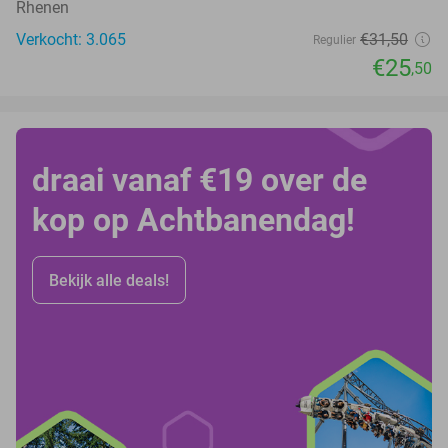
Rhenen
Verkocht: 3.065
€31
,50
Regulier
€25
,50
draai vanaf €19 over de
kop op Achtbanendag!
Bekijk alle deals!