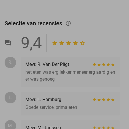
Selectie van recensies
info_outlined
9,4
R.
Mevr. R. Van Der Pligt
het eten was erg lekker meneer erg aardig en
er was genoeg
L.
Mevr. L. Hamburg
Goede service, prima eten
M.
Mevr. M. Janssen