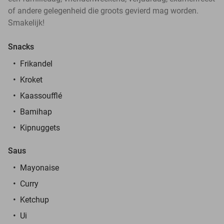
of andere gelegenheid die groots gevierd mag worden.
Smakelijk!
Snacks
Frikandel
Kroket
Kaassoufflé
Bamihap
Kipnuggets
Saus
Mayonaise
Curry
Ketchup
Ui