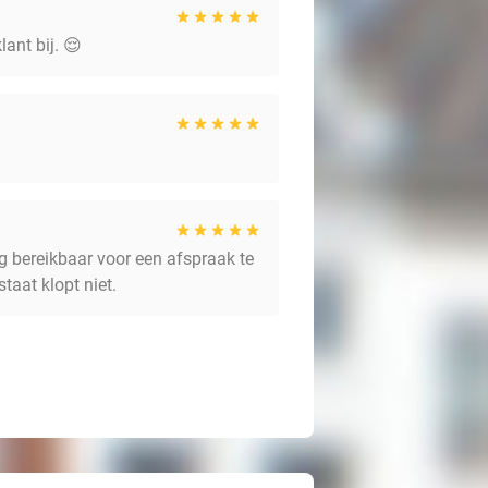
ant bij. 😌
g bereikbaar voor een afspraak te
aat klopt niet.