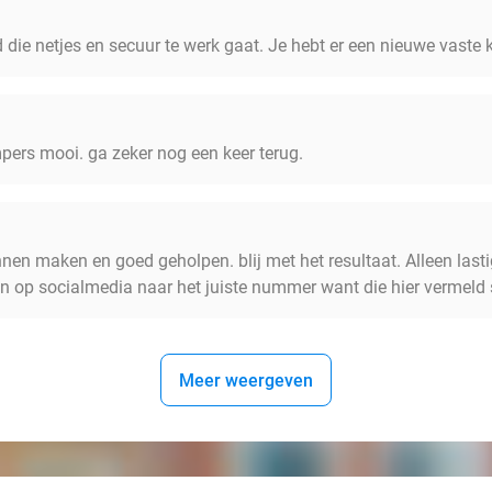
 die netjes en secuur te werk gaat. Je hebt er een nieuwe vaste kl
pers mooi. ga zeker nog een keer terug.
nen maken en goed geholpen. blij met het resultaat. Alleen lasti
op socialmedia naar het juiste nummer want die hier vermeld st
Meer weergeven