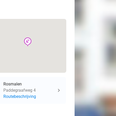
wellness
Rosmalen
Paddegraafweg 4
Routebeschrijving