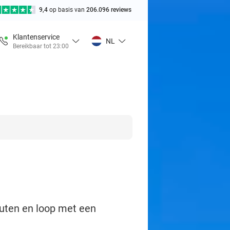
9,4
op basis van
206.096 reviews
Klantenservice
NL
Bereikbaar tot 23:00
nuten en loop met een