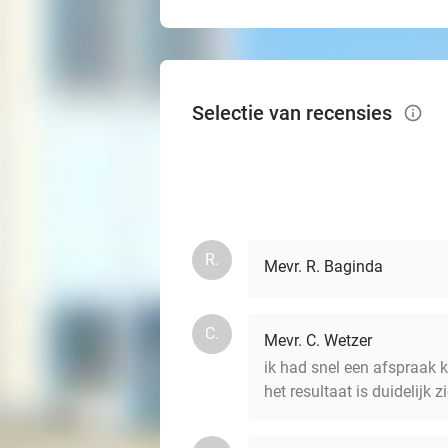
Selectie van recensies
info_outlined
R.
Mevr. R. Baginda
C.
Mevr. C. Wetzer
ik had snel een afspraak 
het resultaat is duidelijk z