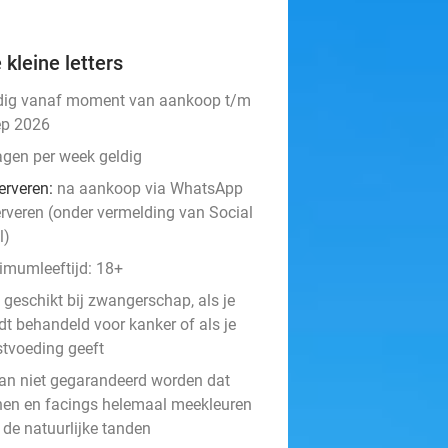
 kleine letters
dig vanaf moment van aankoop t/m
ep 2026
agen per week geldig
erveren:
na aankoop via WhatsApp
erveren (onder vermelding van Social
l)
imumleeftijd: 18+
 geschikt bij zwangerschap, als je
dt behandeld voor kanker of als je
stvoeding geeft
kan niet gegarandeerd worden dat
nen en facings helemaal meekleuren
 de natuurlijke tanden