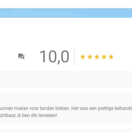
10,0
kunnen maken voor tanden bleken. Het was een prettige behandeli
ichtbaar, ik ben dik tevreden!