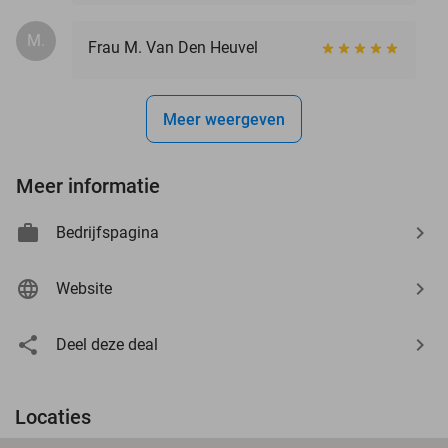
M.
Frau M. Van Den Heuvel
Meer weergeven
Meer informatie
Bedrijfspagina
Website
Deel deze deal
Locaties