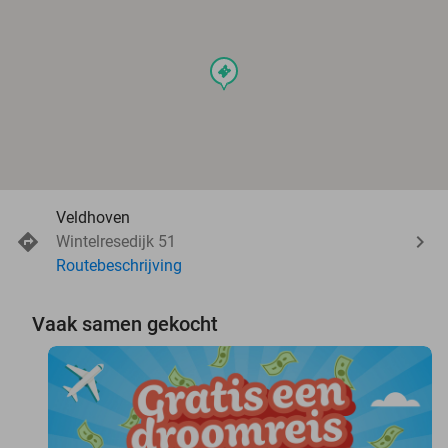
events
Veldhoven
Wintelresedijk 51
Routebeschrijving
Vaak samen gekocht