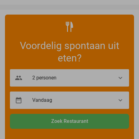
Voordelig spontaan uit
eten?
Zoek Restaurant