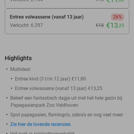
Entree volwassene (vanaf 13 jaar)
26%
€13
Verkocht: 6.297
€18
,25
Highlights
Multideal:
Entree kind (3 t/m 12 jaar) €11,80
Entree volwassene (vanaf 13 jaar) €13,25
Beleef een fantastisch dagje uit met het hele gezin bij
Papegaaienpark Zoo Veldhoven
Spot papegaaien, flamingo's, zebra's en nog veel meer
Zie hier de lovende recensies
Het park is rolstoeltoegankelijk