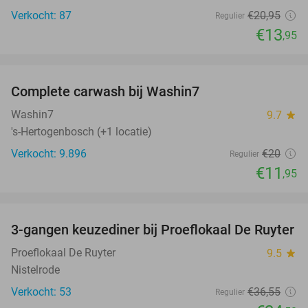
Verkocht: 87
€20
,95
Regulier
€13
,95
favorite_border
Complete carwash bij Washin7
40%
Washin7
9.7
star
's-Hertogenbosch (+1 locatie)
Verkocht: 9.896
€20
Regulier
€11
,95
favorite_border
3-gangen keuzediner bij Proeflokaal De Ruyter
33%
NEW
TODAY
Proeflokaal De Ruyter
9.5
star
Nistelrode
Verkocht: 53
€36
,55
Regulier