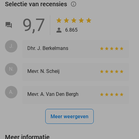
Selectie van recensies
info_outlined
9,7
6.865
J.
Dhr. J. Berkelmans
N.
Mevr. N. Scheij
A.
Mevr. A. Van Den Bergh
Meer weergeven
Meer informatie