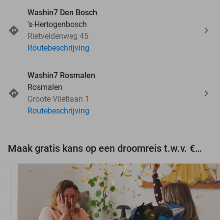
Washin7 Den Bosch
's-Hertogenbosch
Rietveldenweg 45
Routebeschrijving
Washin7 Rosmalen
Rosmalen
Groote Vlietlaan 1
Routebeschrijving
Maak gratis kans op een droomreis t.w.v. €3.000!