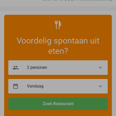
Voordelig spontaan uit
eten?
Zoek Restaurant