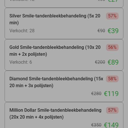
Silver Smile-tandenbleekbehandeling (5x 20
57%
min)
€39
Verkocht: 28
€90
Gold Smile-tandenbleekbehandeling (10x 20
56%
min + 2x polijsten)
€89
Verkocht: 6
€200
Diamond Smile-tandenbleekbehandeling (15x
58%
20 min + 3x polijsten)
€119
€280
Million Dollar Smile-tandenbleekbehandeling
57%
(20x 20 min + 4x polijsten)
€149
€350