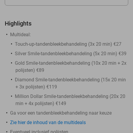
Highlights
Multideal:
Touch-up-tandenbleekbehandeling (3x 20 min) €27
Silver Smile-tandenbleekbehandeling (5x 20 min) €39
Gold Smile-tandenbleekbehandeling (10x 20 min + 2x
polijsten) €89
Diamond Smile-tandenbleekbehandeling (15x 20 min
+ 3x polijsten) €119
Million Dollar Smile-tandenbleekbehandeling (20x 20
min + 4x polijsten) €149
Ga voor een tandenbleekbehandeling naar keuze
Zie hier de inhoud van de multideals
Eventueel inclusief polijsten