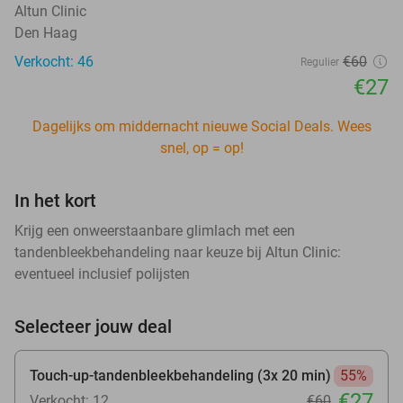
Altun Clinic
Den Haag
Verkocht: 46
€60
Regulier
€27
Dagelijks om middernacht nieuwe Social Deals. Wees
snel, op = op!
In het kort
Krijg een onweerstaanbare glimlach met een
tandenbleekbehandeling naar keuze bij Altun Clinic:
eventueel inclusief polijsten
Selecteer jouw deal
Touch-up-tandenbleekbehandeling (3x 20 min)
55%
€27
Verkocht: 12
€60